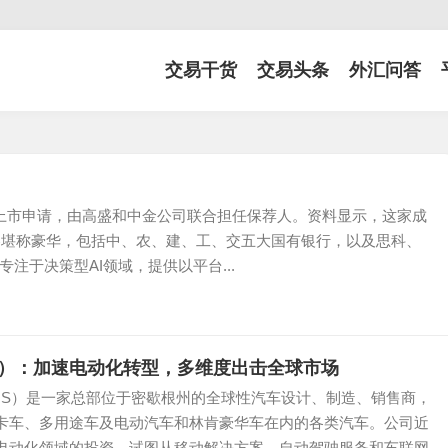
交易干货
交易头条
外汇问答
上市申请，由高盛和中金公司联合担任保荐人。资料显示，这家成
阵容堪称豪华，包括中、农、建、工、交五大国有银行，以及思科、
注于决策型AI领域，提供以平台...
US）：加速电动化转型，多维度出击全球市场
.US）是一家总部位于密歇根州的全球性汽车设计、制造、销售商，
卡车、多用途车及电动汽车和林肯豪华车在内的各类汽车。公司近