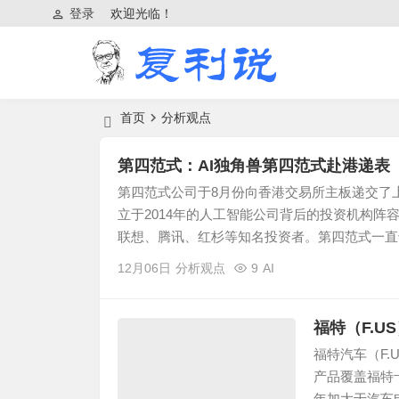
登录
欢迎光临！
首页
分析观点
第四范式：AI独角兽第四范式赴港递表
第四范式公司于8月份向香港交易所主板递交了
立于2014年的人工智能公司背后的投资机构
联想、腾讯、红杉等知名投资者。第四范式一直专
12月06日
分析观点
9
AI
福特（F.
福特汽车（F
产品覆盖福特