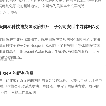
电动化领域的投资，试图从移动解决方案、自动驾驶服务和车联网
电动化领域的领导地位。 公司作为美国本土汽车制造...
3
提供
资金
头闻泰科技遭英国政府打压，子公司安世半导体5亿收
英国政府又开始搞事情了。现英国政府又从“安全”原因考虑，要求
泰科技全资子公司Nexperia B.V.(以下简称安世半导体)剥离英国
特晶圆厂(Newport Wafer Fab，简称NWF)86%的股权。 此次
能够在市场...
美国
股票
 XRP 的所有信息
，专注于简化银行及金融机构间的资金转移流程。其核心产品，瑞波币
金融电信协会汇款系统更快、更经济、更安全的解决方案。XRP的
不同于依赖工作量证明...