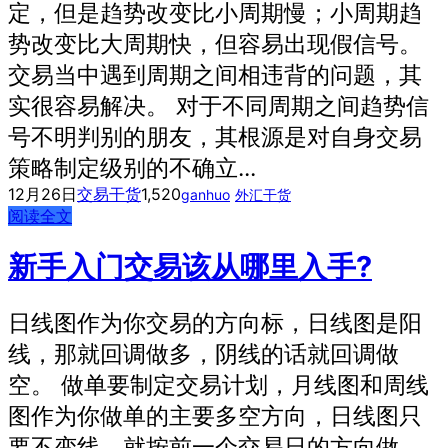
定，但是趋势改变比小周期慢；小周期趋
势改变比大周期快，但容易出现假信号。
交易当中遇到周期之间相违背的问题，其
实很容易解决。 对于不同周期之间趋势信
号不明判别的朋友，其根源是对自身交易
策略制定级别的不确立...
12月26日
交易干货
1,520
ganhuo
外汇干货
阅读全文
新手入门交易该从哪里入手?
日线图作为你交易的方向标，日线图是阳
线，那就回调做多，阴线的话就回调做
空。 做单要制定交易计划，月线图和周线
图作为你做单的主要多空方向，日线图只
要不变线，就按前一个交易日的方向做