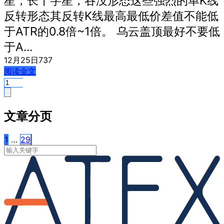
星，长十字星​，吞没形态这些强烈的单K线
反转形态其反转K线最高最低价差值不能低
于ATR的0.8倍~1倍。 乌云盖顶最好不要低
于A...
12月25日
737
阅读全文
文章分页
1
…
29