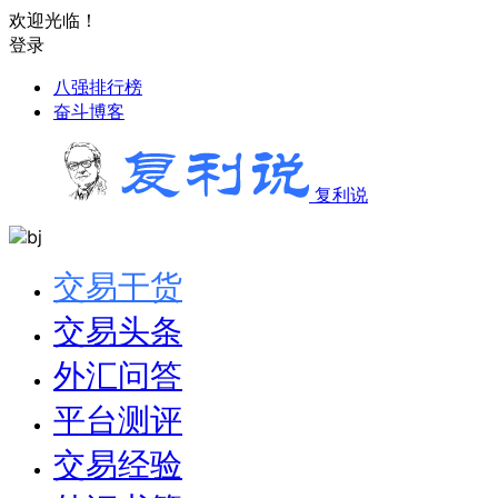
欢迎光临！
登录
八强排行榜
奋斗博客
复利说
交易干货
交易头条
外汇问答
平台测评
交易经验