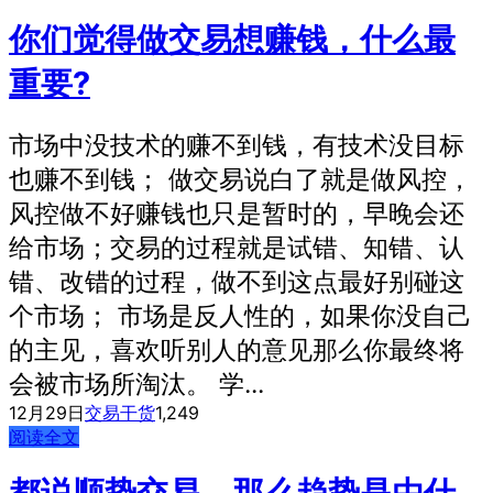
你们觉得做交易想赚钱，什么最
重要?
市场中没技术的赚不到钱，有技术没目标
也赚不到钱； 做交易说白了就是做风控，
风控做不好赚钱也只是暂时的，早晚会还
给市场；交易的过程就是试错、知错、认
错、改错的过程，做不到这点最好别碰这
个市场； 市场是反人性的，如果你没自己
的主见，喜欢听别人的意见那么你最终将
会被市场所淘汰。 学...
12月29日
交易干货
1,249
阅读全文
都说顺势交易，那么趋势是由什