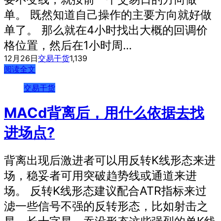
单。 既然知道自己操作的主要方向就好做
单了。 那么就在4小时找出大概的回调价
格位置，然后在1小时周...
12月26日
交易干货
1,139
阅读全文
交易干货
MACd背离后，用什么依据去找
进场点?
背离出现后激进者可以用反转K线形态来进
场，稳妥者可用突破趋势线或通道来进
场。 反转K线形态建议配合ATR指标来过
滤一些信号不强的反转形态，比如射击之