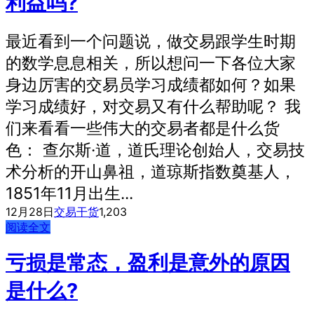
利益吗?
最近看到一个问题说，做交易跟学生时期
的数学息息相关，所以想问一下各位大家
身边厉害的交易员学习成绩都如何？如果
学习成绩好，对交易又有什么帮助呢？ 我
们来看看一些伟大的交易者都是什么货
色： 查尔斯·道，道氏理论创始人，交易技
术分析的开山鼻祖，道琼斯指数奠基人，
1851年11月出生...
12月28日
交易干货
1,203
阅读全文
亏损是常态，盈利是意外的原因
是什么?