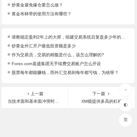
炒黄金避免爆仓要怎么做？
黄金布林带的使用方法有哪些？
请教稳定盈利2年上的大师，组建交易系统后复盘多少年的历史好？
炒黄金外汇开户最低投资额是多少
作为交易员，交易的精髓是什么，该怎么理解的?
Forex.com嘉盛集团无手续费交易账户怎么开设
股票每年都能赚钱，而外汇交易则每年都亏钱，为啥呀？
上一篇
下一篇
当技术面和基本面冲突时，你会怎么做?
XM能提供多高的杠杆
繁