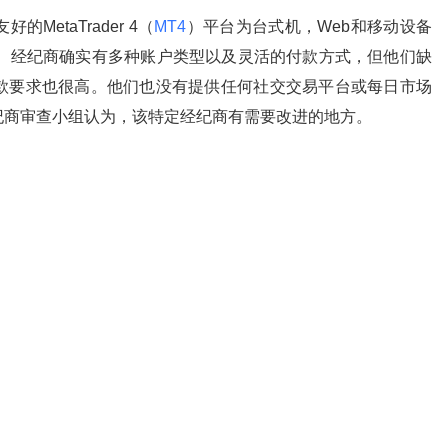
MetaTrader 4（
MT4
）平台为台式机，Web和移动设备
。经纪商确实有多种账户类型以及灵活的付款方式，但他们缺
款要求也很高。他们也没有提供任何社交交易平台或每日市场
纪商审查小组认为，该特定经纪商有需要改进的地方。