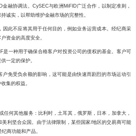
ID金融协调法。CySEC与欧洲MiFID广泛合作，以制定准则，
保持诚实，以帮助维护金融市场的完整性。
户中，因此不应将其用于任何目的，例如业务运营成本。经纪商采
客户资金的高度安全。
ICF是一种用于确保合格客户对投资公司的债权的基金。客户可
提供一定的保护。
客户免受负余额的影响，这可能是由快速而剧烈的市场运动引
中收集的权益。
交易或任何其他服务：比利时，土耳其，俄罗斯，日本，加拿大，
和美利坚合众国。由于法律限制，某些国家/地区的交易商可能
fx经纪商功能和产品。