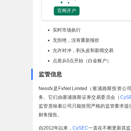
官网开户
实时市场执行
无拒绝，没有重新报价
允许对冲，剥头皮和新闻交易
点差从0点开始（白金账户）
监管信息
Nessfx是FxNet Limited（塞浦
务。它们由塞浦路斯证券交易委员会（
CyS
监管意味着公司只能按照严格的监管要求提
财务报告。
自2012年以来，
CySEC
一直在不断更新其监