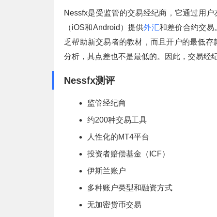
Nessfx是受监管的交易经纪商，它通过用户友好的
（iOS和Android）提供
外汇
和差价合约交易
乏帮助新交易者的教材，而且开户的最低存
分析，其点差也不是最低的。因此，交易经
Nessfx测评
监管经纪商
约200种交易工具
人性化的
MT4
平台
投资者赔偿基金（ICF）
伊斯兰账户
多种账户类型和融资方式
无加密货币交易