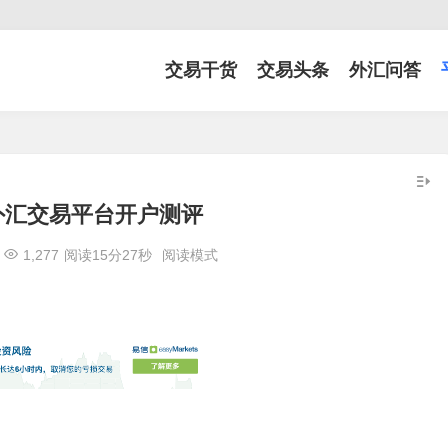
交易干货
交易头条
外汇问答
fx外汇交易平台开户测评
1,277
阅读15分27秒
阅读模式