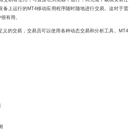
oid设备上运行的MT4移动应用程序随时随地进行交易。这对于需
户很有用。
定义的交易，交易员可以使用各种动态交易和分析工具。MT4
析
测