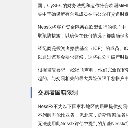
国，CySEC的财务法规和运作符合欧洲MiF
集中于确保所有合规成员在与公众打交道时
Nessfx将客户资金隔离在欧盟银行的帐
取预防措施，以确保在任何情况下都能确保
经纪商是投资者赔偿基金（ICF）的成员。
以通过该基金要求赔偿，这将在公司破产时
根据监管要求，经纪商声明，他们完全保护
起的。与交易相关的最大风险仅限于您帐户
交易者国籍限制
NessFx不为以下国家和地区的居民提供
不列颠哥伦比亚省，魁北克，萨斯喀彻温省
无法使用此Nessfx评估中提到的某些Ness