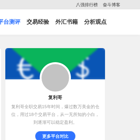
八强排行榜
奋斗博客
平台测评
交易经验
外汇书籍
分析观点
复利哥
复利哥全职交易15年时间，爆过数万美金的仓
位，用过18个交易平台，从一无所知的小白，
到逐渐可以稳定盈利。
更多平台对比