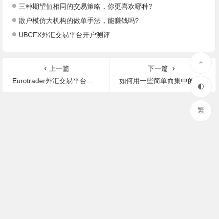
三种期望值相同的交易策略，你更喜欢哪种?
散户模仿大机构的做单手法，能赚钱吗?
UBCFX外汇交易平台开户测评
上一篇
下一篇
Eurotrader外汇交易平台开户测评
如何用一些简单而集中的指标来选择合适自己的交易策略？
繁