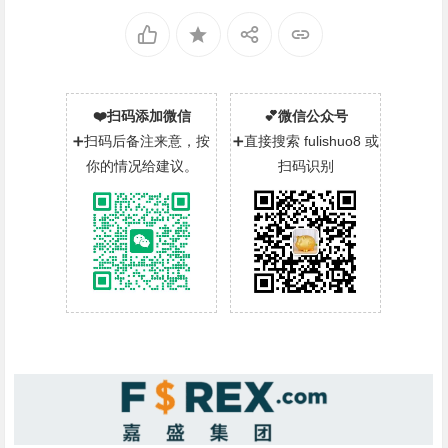
❤️扫码添加微信
💕微信公众号
➕扫码后备注来意，按
➕直接搜索 fulishuo8 或
你的情况给建议。
扫码识别