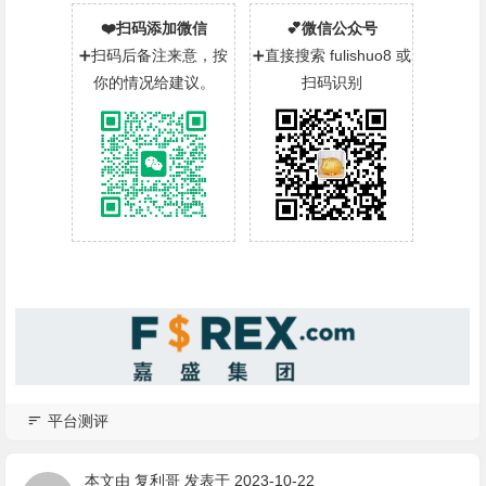
❤️扫码添加微信
💕微信公众号
➕扫码后备注来意，按
➕直接搜索 fulishuo8 或
你的情况给建议。
扫码识别
平台测评
本文由
复利哥
发表于 2023-10-22