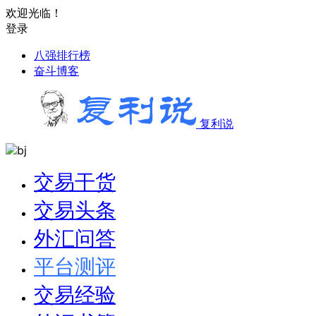
欢迎光临！
登录
八强排行榜
奋斗博客
复利说
交易干货
交易头条
外汇问答
平台测评
交易经验