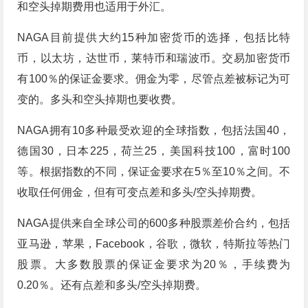
和空头掉期费用也适用于外汇。
NAGA目前提供大约15种加密货币的选择，包括比特
币，以太坊，达世币，莱特币和瑞波币。交易加密货币
有100％的保证金要求。佣金为零，尽管点差被标记为可
变的。多头和空头掉期也要收费。
NAGA拥有10多种最受欢迎​​的全球指数，包括法国40，
德国30，日本225，荷兰25，美国科技100，富时100
等。根据指数的不同，保证金要求在5％至10％之间。不
收取任何佣金，但有可变点差和多头/空头掉期费。
NAGA提供来自全球公司的600多种股票差价合约，包括
亚马逊，苹果，Facebook，谷歌，微软，特斯拉等热门
股票。大多数股票的保证金要求为20％，手续费为
0.20％。还有点差和多头/空头掉期费。