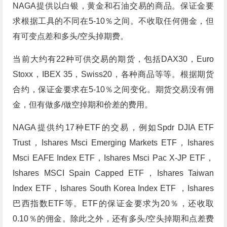
NAGA提供以白银，黄金和石油交易的商品。保证金要
求根据工具的不同在5-10％之间。不收取任何佣金，但
有可变点差和多头/空头掉期费。
当前大约有22种可供交易的期货，包括DAX30，Euro
Stoxx，IBEX 35，Swiss20，各种商品等等。根据期货
合约，保证金要求在5-10％之间变化。期货交易没有佣
金，但有做多/做空掉期和价差的费用。
NAGA提供约17种ETF的交易，例如Spdr DJIA ETF
Trust，Ishares Msci Emerging Markets ETF，Ishares
Msci EAFE Index ETF，Ishares Msci Pac X-JP ETF，
Ishares MSCI Spain Capped ETF，Ishares Taiwan
Index ETF，Ishares South Korea Index ETF ，Ishares
巴西指数ETF等。ETF的保证金要求为20％，还收取
0.10％的佣金。除此之外，还有多头/空头掉期和点差费