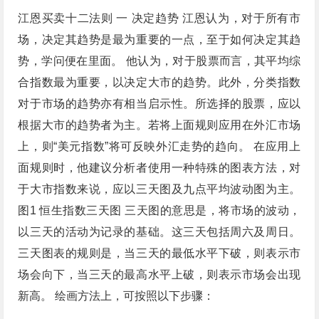
江恩买卖十二法则 一 决定趋势 江恩认为，对于所有市
场，决定其趋势是最为重要的一点，至于如何决定其趋
势，学问便在里面。 他认为，对于股票而言，其平均综
合指数最为重要，以决定大市的趋势。此外，分类指数
对于市场的趋势亦有相当启示性。所选择的股票，应以
根据大市的趋势者为主。若将上面规则应用在外汇市场
上，则“美元指数”将可反映外汇走势的趋向。 在应用上
面规则时，他建议分析者使用一种特殊的图表方法，对
于大市指数来说，应以三天图及九点平均波动图为主。
图1 恒生指数三天图 三天图的意思是，将市场的波动，
以三天的活动为记录的基础。这三天包括周六及周日。
三天图表的规则是，当三天的最低水平下破，则表示市
场会向下，当三天的最高水平上破，则表示市场会出现
新高。 绘画方法上，可按照以下步骤：