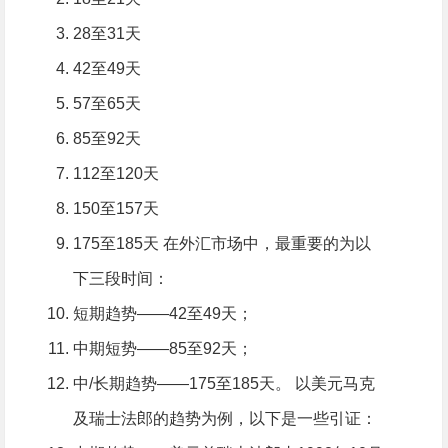
28至31天
42至49天
57至65天
85至92天
112至120天
150至157天
175至185天 在外汇市场中，最重要的为以
下三段时间：
短期趋势——42至49天；
中期短势——85至92天；
中/长期趋势——175至185天。 以美元马克
及瑞士法郎的趋势为例，以下是一些引证：