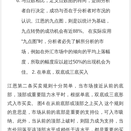
与点数相比，定义点数图的转向，是由分析
者自行决定，成功与否在于分析者对市况的
认识。江恩的九点图，则是以统计为基础，
九点转势的成功机会有近88%。 在实际应用
“九点图”时，分析者必先了解所分析的市
场，例如在外汇市场中的倾向的平均上落幅
度，所取的幅度应以超过50%的出现机会为
佳。 2. 在单底，双底或三底买入
江恩第二条买卖规则十分简单，当市场接近从前的底
部，顶部或重要阻力水平时，根据单底，双底或三底形
式入市买卖。 图4 在从前底部或顶部之上买入 这个规则
的意思是，市场从前的底部是重要的支持位，可入市吸
纳。此外，当从前的顶部上破时，则阻力成为支持，当
市价回落至该顶部水平或稍低于该水平，都是重要的买