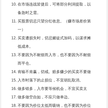
在市场连战皆捷后，可将部分利润提取，以
备急时之需。
买股票切忌只望分红收息。（赚市场差价第
一）
买卖遭损失时，切忌赌徒式加码，以谋求摊
低成本。
不要因为不耐烦而入市，也不要因为不耐烦
而平仓。
肯输不肯赢，切戒。赔多赚少的买卖不要做
入市时落下的止损位，不宜胡乱取消。
做多错多，入市要等候机会，不宜买卖太
做多做空自如，不应只做单边。
不要因为价位太低而吸纳，也不要因为价位