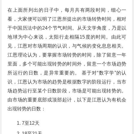
在上面所列出的日子中，每月共有两段时间，细心一
看，大家便可以明了江恩所提出的市场转势时间，相对
于中国历法中的24个节气时间。从天文学角度，乃是以
地球为中心来说，太阳行走相隔15度的时间。由此可
见，江恩对市场周期的认识，与气候的变化息息相关。
江恩理论认为，要掌握市场转势的时间，除了留意一年
里面，多个可能出现转势的时间外，留意一个市场趋势
所运行的日数，是异常重要的。 基于对“数字学”的认
识，江恩认为市场的趋势是根据数字的阶段运行，当市
场趋势运行至某个日数阶段，市场是可能出现转势的。
由市场的重要底部或顶部起计，以下是江恩认为有机会
出现转势的日数：
7至12天
18至21天