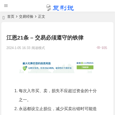
首页
交易经验
正文
江恩21条 – 交易必须遵守的铁律
2024-1-05 16:33
阅读模式
935
每次入市买、卖，损失不应超过资金的十分
之一。
永远都设立止损位，减少买卖出错时可能造