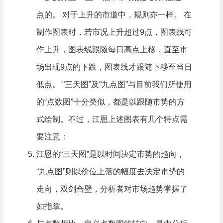
点的。 对于上升的市道中，规则亦一样。 在
制作图表时，若市况上升超过9点，图表线可
作上升，图表线跟随每日高点上移，直至市
场出现9点的下跌，图表线才跟随下移至当日
低点。 “三天图”及“九点图”与目前我们所使用
的“点数图”十分类似，都是以跟随市势的方
式绘制。不过，江恩上述图表有几个特点需
要注意：
江恩的“三天图”是以时间决定市势的趋向，
“九点图”则以价位上落的幅度去决定市势的
走向，双剑合壁，分析者对市场趋势掌握了
如指掌。