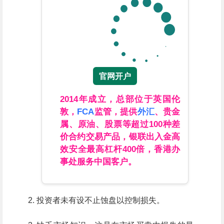
官网开户
2014年成立，总部位于英国伦
敦，
FCA
监管，提供
外汇
、贵金
属、原油、股票等超过100种差
价合约交易产品，银联出入金高
效安全最高杠杆400倍，香港办
事处服务中国客户。
投资者未有设不止蚀盘以控制损失。