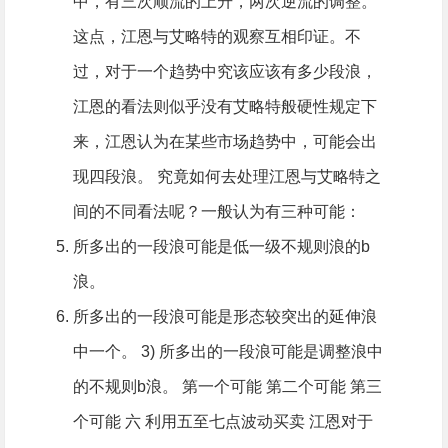
中，有三次顺流的上升，两次逆流的调整。
这点，江恩与艾略特的观察互相印证。不
过，对于一个趋势中究该应该有多少段浪，
江恩的看法则似乎没有艾略特般硬性规定下
来，江恩认为在某些市场趋势中，可能会出
现四段浪。 究竟如何去处理江恩与艾略特之
间的不同看法呢？一般认为有三种可能：
所多出的一段浪可能是低一级不规则浪的b
浪。
所多出的一段浪可能是形态较突出的延伸浪
中一个。 3) 所多出的一段浪可能是调整浪中
的不规则b浪。 第一个可能 第二个可能 第三
个可能 六 利用五至七点波动买卖 江恩对于