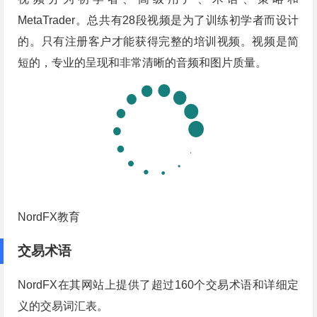
MetaTrader。总共有28段视频是为了训练初学者而设计
的。只有注册客户才能获得完整的培训视频。视频是简
短的，专业的呈现和非常清晰的音频和图片质量。
NordFX教育
交易术语
NordFX在其网站上提供了超过160个交易术语和详细定
义的交易词汇表。