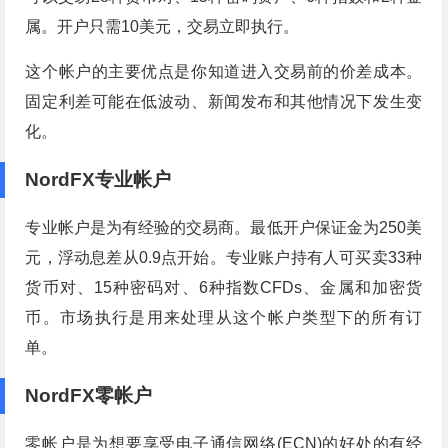
属。开户只需10美元，交易立即执行。
这个帐户的主要优点是你知道进入交易前的价差成本。
固定利差可能在低波动、新闻发布和其他情况下发生变
化。
NordFX专业帐户
专业帐户是为有经验的交易商。最低开户保证金为250美
元，浮动息差从0.9点开始。专业账户持有人可买卖33种
货币对、15种密码对、6种指数CFDs、金属和加密货
币。市场执行是用来处理从这个帐户类型下的所有订
单。
NordFX零帐户
零帐户是为想要享受电子通信网络(ECN)的好处的有经