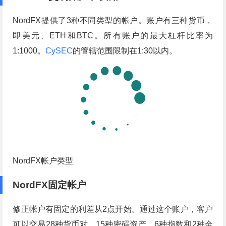
NordFX提供了3种不同类型的帐户。账户有三种货币，
即美元、ETH和BTC。所有账户的最大杠杆比率为
1:1000。
CySEC
的管辖范围限制在1:30以内。
NordFX帐户类型
NordFX固定帐户
修正帐户有固定的利差从2点开始。通过这个账户，客户
可以交易28种货币对、15种密码资产、6种指数和2种金