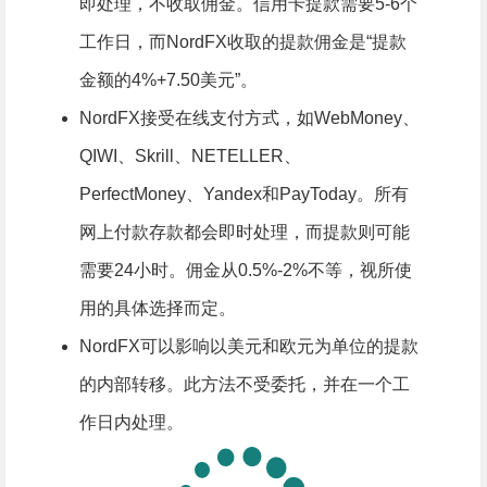
即处理，不收取佣金。信用卡提款需要5-6个
工作日，而NordFX收取的提款佣金是“提款
金额的4%+7.50美元”。
NordFX接受在线支付方式，如WebMoney、
QIWI、Skrill、NETELLER、
PerfectMoney、Yandex和PayToday。所有
网上付款存款都会即时处理，而提款则可能
需要24小时。佣金从0.5%-2%不等，视所使
用的具体选择而定。
NordFX可以影响以美元和欧元为单位的提款
的内部转移。此方法不受委托，并在一个工
作日内处理。