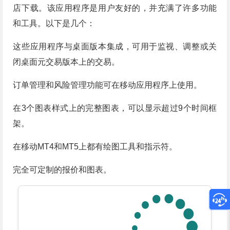
店下载。该应用程序是用户友好的，并充满了许多功能
和工具。以下是几个：
这些应用程序与桌面版本集成，可用于监视、调整或关
闭桌面元交易版本上的交易。
订单管理和风险管理功能可在移动应用程序上使用。
在3个图表样式上的完整图表，可以显示超过9个时间框
架。
在移动MT4和MT5上都有绘图工具和指示符。
完全可定制的报价和图表。