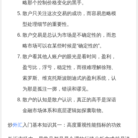
略那个控制价格变化的黑手。
散户只关注这次交易的成功，而容易忽略模
型处理细节的重要性。
散户交易是总认为市场是不确定性的，而忽
略市场可以在某些时候是“确定性的”。
散户看其他人账户的眼光是看时间，盈利，
盈亏比，浮亏，稳定性，而很难理解徐翔、
索罗斯、维克托斯波朗迪式的盈利系统，认
为那是孤注一掷，错误和谬见。
散户的认知是散户认识，真正的高手是深谙
金融市场体系和底层逻辑如探囊取物。
炒
外汇
入门基本知识其一：高度重视性能指标的功效