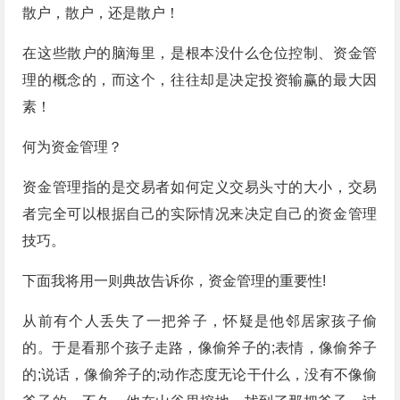
散户，散户，还是散户！
在这些散户的脑海里，是根本没什么仓位控制、资金管
理的概念的，而这个，往往却是决定投资输赢的最大因
素！
何为资金管理？
资金管理指的是交易者如何定义交易头寸的大小，交易
者完全可以根据自己的实际情况来决定自己的资金管理
技巧。
下面我将用一则典故告诉你，资金管理的重要性!
从前有个人丢失了一把斧子，怀疑是他邻居家孩子偷
的。于是看那个孩子走路，像偷斧子的;表情，像偷斧子
的;说话，像偷斧子的;动作态度无论干什么，没有不像偷