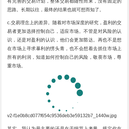
有完善的交易计划，整体交易都随性而来，没有固定的
思路。长期以往，最终的结果也就可想而知了。
c.交易理念上的差异。随着对市场深度的研究，盈利的交
易者更加选择控制自己，适应市场。不管是对风险的认
识，还是对盈利的认识，他们会更加豁达。再也不是想
在市场上寻求暴利的愣头青，也不会想着去抓住市场上
所有的利润，知道如何控制自己的风险，敬畏市场，尊
重市场。
v2-f1e0b8cd077f654c9536deb3e59132b7_1440w.jpg
其实，我认为最主要的还是在于细节上考量，规定你在