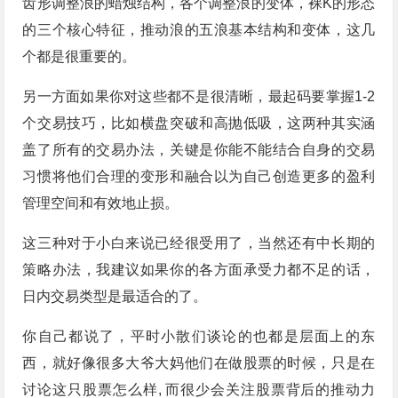
齿形调整浪的蜡烛结构，各个调整浪的变体，裸K的形态
的三个核心特征，推动浪的五浪基本结构和变体，这几
个都是很重要的。
另一方面如果你对这些都不是很清晰，最起码要掌握1-2
个交易技巧，比如横盘突破和高抛低吸，这两种其实涵
盖了所有的交易办法，关键是你能不能结合自身的交易
习惯将他们合理的变形和融合以为自己创造更多的盈利
管理空间和有效地止损。
这三种对于小白来说已经很受用了，当然还有中长期的
策略办法，我建议如果你的各方面承受力都不足的话，
日内交易类型是最适合的了。
你自己都说了，平时小散们谈论的也都是层面上的东
西，就好像很多大爷大妈他们在做股票的时候，只是在
讨论这只股票怎么样, 而很少会关注股票背后的推动力