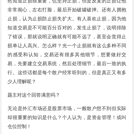
然知道止损很重要，也坚持止损，但是反复的止损让他
非常闹心，左右打脸，最后开始破罐破摔。还有人拥抱
止损，认为止损防止损失扩大。有人喜欢止损，因为他
知道交易是不可能百分百对的，发生止损了，说明排除
了错误，那就说明正确就有可能不远了，甚至会觉得止
损单让人高兴。怎么样？光一个止损就有这么多种不同
的感受和认知，交易还有很多其他细节，想要做好交
易，先要建立交易系统，然后处理细节，最后一致的执
行。这些话都是每个散户经常听到的，但是真正又有多
少人理解呢？
题主对这个回答满意吗？
无论是外汇市场还是股票市场，一般散户想不到但实际
却很重要的知识是什么？个人认为，是资金管理！或叫
仓位控制！