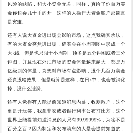
风险的缺陷，和大小资金无关，同样，真给了你百万美
金你也会几十手的开，这样的人操作大资金账户那简直
是灾难。
还有人说大资金进出场会影响市场，这点我确实承认，
有的大资金突然进出场，确实会在小周期图中形成一个
大k线，但是也只限于小周期，顶多是五分钟图或者三分
钟图，并且现在外汇市场的资金体量越来越大，都是万
亿级别的体量，真想对市场有点影响，没个几百万美金
还真没啥效果，但是就算是这样，在日k中，也会被消化
掉，没什么涟漪。
还有人觉得有人能提前知道消息内幕，收割散户，这个
更是开玩笑，我拿非农或者银行利率公布打比方，这个
世界上能提前知道消息的人只有99.99999%，为啥不是
百分之百？因为制定和发布消息的人是会提前知道的，