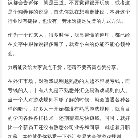
识都会告诉你，就是王道。不要觉得很开玩笑，或者这
是个糊弄你的说辞，首先你就在想着走捷径，本身这个
行业没有捷径，也没有一劳永逸捷足先登的方式方法。
作为一个过来人，很多时候，浅显易懂的道理，都已经
在文字中跟你说很多遍了，就看小白的你能不能心领神
会。
力所能及给大家说点干货，还请不要吝啬点赞分享。
在外汇市场，对游戏规则越熟悉的人越不容易亏钱，而
亏钱的人，十有八九是不熟悉外汇交易游戏规则的人。
当一个人对游戏规则不够了解的时候，就会遭遇各种各
样的暗亏，好多人一开始都没有熟悉游戏规则，就盲目
的学习各种各样技术，还期望着尽快赚钱。呵呵，就好
比一个新员工还没有熟悉公司业务和同事，就想着升职
加薪，本位就带你熟悉一下外汇交易的全部游戏规则。