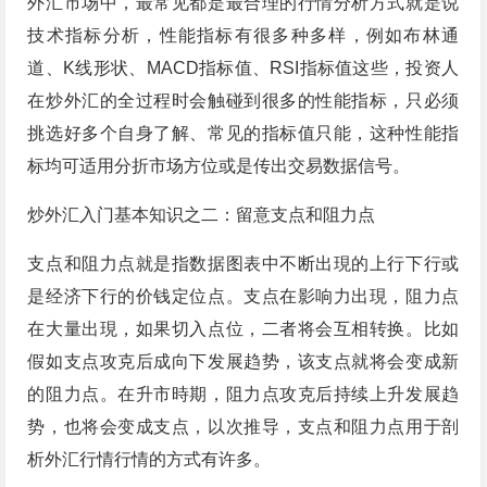
外汇市场中，最常见都是最合理的行情分析方式就是说
技术指标分析，性能指标有很多种多样，例如布林通
道、K线形状、MACD指标值、RSI指标值这些，投资人
在炒外汇的全过程时会触碰到很多的性能指标，只必须
挑选好多个自身了解、常见的指标值只能，这种性能指
标均可适用分折市场方位或是传出交易数据信号。
炒外汇入门基本知识之二：留意支点和阻力点
支点和阻力点就是指数据图表中不断出現的上行下行或
是经济下行的价钱定位点。支点在影响力出現，阻力点
在大量出現，如果切入点位，二者将会互相转换。比如
假如支点攻克后成向下发展趋势，该支点就将会变成新
的阻力点。在升市時期，阻力点攻克后持续上升发展趋
势，也将会变成支点，以次推导，支点和阻力点用于剖
析外汇行情行情的方式有许多。