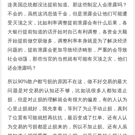
连美国总统都没法提前知道。那这些制定人会泄露吗？
不会的，虽然这消息值千金，但是泄露会让他们可能遭
受灭顶之灾，比如利率调整提前泄露会有什么后果，各
大银行提前知道的话开始对自己有利调整，各资金大额
开始提前做空获做多，调整利率本身就是为了解决经济
问题的，提前泄露会更加导致经济畸形，严重的会导致
社会动荡，那些当官的当然就有可能有灭顶之灾，他们
还会泄露吗？
所以90%散户都亏损的原因不在这，做不好交易的最大
问题是对交易的认知还不够，比如说很多人都知道止
损，但是对止损的理解就会有很大的偏差，有的人认为
心里止损就好，我先拿着，等到了为止手动止损，真到
了位置有可能就想再抗抗，最后变成了扛单。还有人认
为交易的亏损都是止损来的，所以不加止损。还有人虽