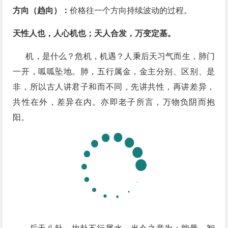
方向（趋向）：​
价格往一个方向持续波动的过程。
天性人也，人心机也；天人合发，万变定基。
机，是什么？危机，机遇？人秉后天习气而生，肺门
一开，呱呱坠地。肺，五行属金，金主分别、区别、是
非，所以古人讲君子和而不同，先讲共性，再讲差异，
共性在外，差异在内。亦即老子所言，万物负阴而抱
阳。