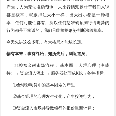
产生，人为无法准确预测，未来行情涨跌对于我们来说
都是概率，就跟押注大小一样，出大出小都是一种概
率，任何可能性都有。所以任何想准确预测行情走势的
行为都是不靠谱的，我们只能根据形势判断涨跌概率。
今天先讲这么多吧，有大格局才能放长远。
物有本末，事有终始，知所先后，则近道矣。
非控盘金融市场流程： 基本面→ 人群心理（变或
持）→ 资金流入流出 → 服务器处理成K线→各种指标​。
①全球影响货币的基本因素的产生；
②基金经理的心理发生变化，产生投资行为；
③资金流入市场并导致银行的报价重新计算；