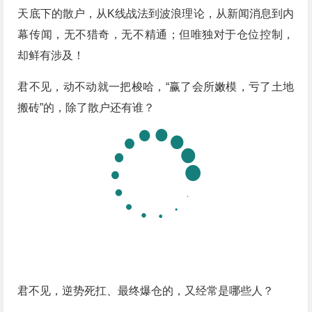
天底下的散户，从K线战法到波浪理论，从新闻消息到内
幕传闻，无不猎奇，无不精通；但唯独对于仓位控制，
却鲜有涉及！
君不见，动不动就一把梭哈，“赢了会所嫩模，亏了土地
搬砖”的，除了散户还有谁？
君不见，逆势死扛、最终爆仓的，又经常是哪些人？