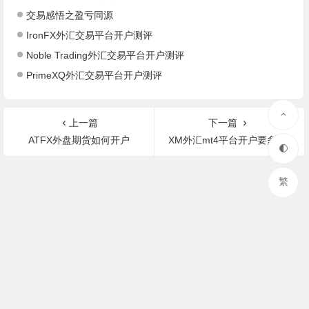
交易感悟之盈亏同源
IronFX外汇交易平台开户测评
Noble Trading外汇交易平台开户测评
PrimeXQ外汇交易平台开户测评
上一篇
下一篇
ATFX外盘期货如何开户
XM外汇mt4平台开户要多少钱
繁