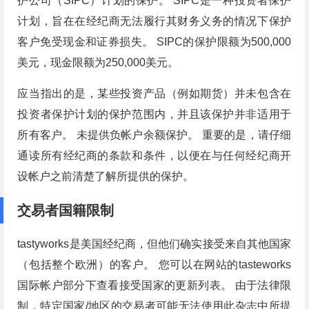
护公司（SIPC）计划的保护。 SIPC是一种投资者保护
计划，旨在在经纪商无法履行其财务义务的情况下保护
客户免受现金和证券损失。 SIPC的保护限额为500,000
美元，现金限额为250,000美元。
应当指出的是，某些投资产品（例如期货）并未包含在
投资者保护计划的保护范围内，并且该保护并非适用于
所有客户。 未提供负帐户余额保护。 重要的是，请仔细
通读所有经纪商的条款和条件，以便在与任何经纪商开
设帐户之前清楚了解所提供的保护。
交易者国籍限制
tastyworks是美国经纪商，但他们确实接受来自其他国家
（包括整个欧洲）的客户。 您可以在网站的tasteworks
国际帐户部分下查看接受国家的更新列表。 由于法律限
制，特定国家/地区的交易者可能无法使用此杂志中所提