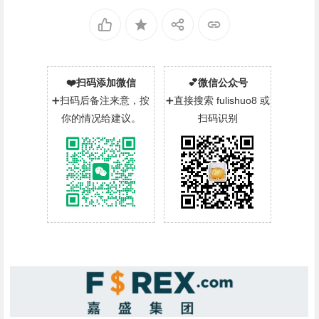
❤️扫码添加微信
💕微信公众号
➕扫码后备注来意，按
➕直接搜索 fulishuo8 或
你的情况给建议。
扫码识别