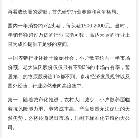
再看成长股的逻辑，首先研究行业赛道和竞争格局。
国内一年消费约7亿头猪，每头猪1500-2000元。当时，
年销售额超过万亿的行业屈指可数，高达天际的行业上
限为成长提供了足够的空间。
中国养猪行业还处于原始社会，小户散养约占一半市场
份额。老大温氏股份仅仅只有不到3%的市场占有率，暂
居第二的牧原股份连1%都不到。参考经济发展规律以及
国外经验，行业必然走向高度集中。
第一，随着城市化推进，农村人口减少。小户散养面临
着抗风险能力弱、养猪成本高、产品质量无法保证的天
然劣势，必将逐渐退出市场，只剩下标准化养殖的大公
司。