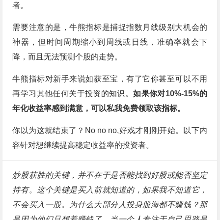
者。
需要注意的是，牛熊指标是捕捉指数月线级别大机会的
神器，但时间周期缩小到周线或日线，准确率就会下
降，而且无法预测个股的走势。
牛熊指标对新手来说如获至宝，有了它你甚至可以不用
再学习其他任何关于投资的知识。
如果你对10%-15%的
年化收益率感到满意，可以私我免费领取该指标。
你以为这就结束了？No no no,好戏才刚刚开始。以下内
容针对想继续提高稳定收益率的投资者。
炒股获胜的关键，并不在于是否能找到好股或能否坚定
持有。这个关键是买入前就知道的，如果我不知道它，
不会买入一股。为什么大部分人投身股海都不赚钱？那
是因为他们只想着赚钱了。当一个人专注于自己思路是