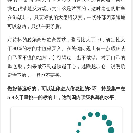
我也很清楚反方观点为什么是片面的，这时建仓的胜率
在9成以上。只要标的的大逻辑没变，一切外部因素通通
可以忽略，只抓主要矛盾。
对待标的必须高标准高要求，盈亏比大于10，确定性大
于80%的标的才值得买入。在关键问题上有一点瑕疵或
自己看不懂的地方，宁可错过，也不做错。对于自己的
重仓股，如果做不到越跌越开心，越跌越加仓，说明确
定性不够，一股也不要买。
做好筛选标的，可以让你进入信息链的2环，持股集中在
5-8支千里挑一的标的上，达到国内顶级私募的水平。