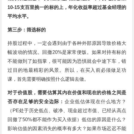
10-15支百里挑一的标的上，年化收益率超过基金经理的
平均水平。
第三步：筛选标的
持股过程中，一定会遇到由于各种外部原因导致价格大
幅波动的情况。回撤20%是家常便饭。如果对持有标的
不能做到了如指掌，很可能因为恐惧就会中途下车，错
过目的地最精彩的风景。所以，在买入前必须做足功
课，首先需要明确按照什么逻辑去做。
对于价值股，需要估算其内在价值和现在的价格之间是
否存在足够的安全边际：
企业低估体现在什么地方？
（PE处于历史低点、破净、现金超过市值、已经从高点
回撤了50%都不能作为买入依据）低估的原因是什么？
影响估值的因素消失的概率有多大？如果市场迟迟不能