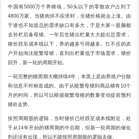
中国有5000万个养猪场，50头以下的零散农户占到了
4800万家。当猪肉供不应求时，生猪价格就会上涨。由
于谁也不知道总的需求缺口有多大，于是大家一股脑都
去补栏后备母猪。一年后生猪出栏量大大超出总需求，
猪价跌至成本线以下，养的越多亏得越多。扛不住的农
户开始淘汰能繁母猪，直到出栏量低于市场需求，猪价
回升，新一轮的周期开始。
一轮完整的猪周期大概持续4年，本质上是由养殖户分散
和信息不对称造成的。由于从能繁母猪到商品猪有10个
月的时间，所以可以根据能繁母猪的数量变动提前预判
猪价走势。
按照周期股的逻辑，当时猪价已经跌至成本线附近，处
于从14年开始的猪周期的中后期，但新一轮周期的催化
剂还没有出现，所以不能按照周期股的逻辑去做。