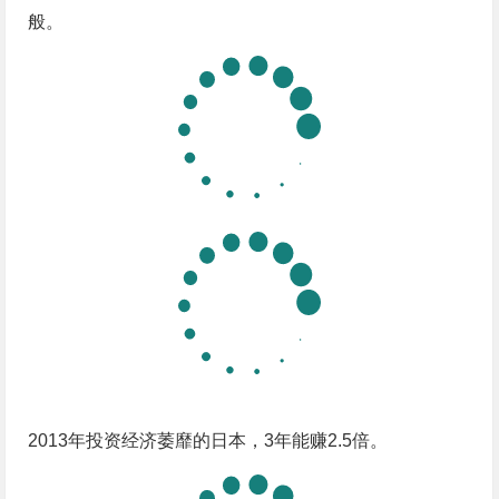
般。
2013年投资经济萎靡的日本，3年能赚2.5倍。