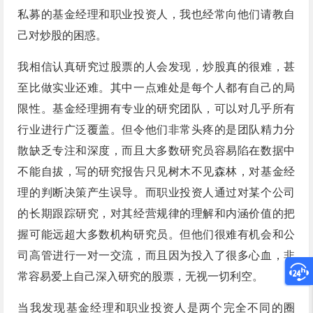
私募的基金经理和职业投资人，我也经常向他们请教自
己对炒股的困惑。
我相信认真研究过股票的人会发现，炒股真的很难，甚
至比做实业还难。其中一点难处是每个人都有自己的局
限性。基金经理拥有专业的研究团队，可以对几乎所有
行业进行广泛覆盖。但令他们非常头疼的是团队精力分
散缺乏专注和深度，而且大多数研究员容易陷在数据中
不能自拔，写的研究报告只见树木不见森林，对基金经
理的判断决策产生误导。而职业投资人通过对某个公司
的长期跟踪研究，对其经营规律的理解和内涵价值的把
握可能远超大多数机构研究员。但他们很难有机会和公
司高管进行一对一交流，而且因为投入了很多心血，非
常容易爱上自己深入研究的股票，无视一切利空。
当我发现基金经理和职业投资人是两个完全不同的圈