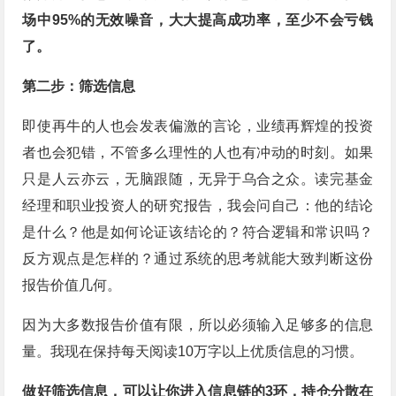
场中95%的无效噪音，大大提高成功率，至少不会亏钱
了。
第二步：筛选信息
即使再牛的人也会发表偏激的言论，业绩再辉煌的投资
者也会犯错，不管多么理性的人也有冲动的时刻。如果
只是人云亦云，无脑跟随，无异于乌合之众。读完基金
经理和职业投资人的研究报告，我会问自己：他的结论
是什么？他是如何论证该结论的？符合逻辑和常识吗？
反方观点是怎样的？通过系统的思考就能大致判断这份
报告价值几何。
因为大多数报告价值有限，所以必须输入足够多的信息
量。我现在保持每天阅读10万字以上优质信息的习惯。
做好筛选信息，可以让你进入信息链的3环，持仓分散在