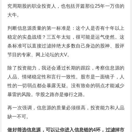
究周期股的职业投资人，也包括开篇那位25年一万倍的
大牛。
判断信息源质量的第一标准是：这个人是否有十年以上
稳定的实盘战绩？三五年太短，很可能是运气使然。这
条标准可以直接过滤掉绝大多数自己身边的股神、股评
节目的专家、网上论坛的大V。
除了投资能力，我还会通过长期的跟踪，考察信息源的
人品、情绪稳定性和言行一致性。股市是一面镜子，人
性的一切弱点都会暴露无疑。没有致命的弱点才能减少
暴雷的风险。学股之路亦是修行之路。
再一次强调，信息源的质量必须很高，投资能力和人品
缺一不可。
做好筛选信息源，可以让你进入信息链的4环，过滤掉市