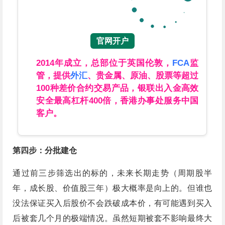
官网开户
2014年成立，总部位于英国伦敦，
FCA
监
管，提供
外汇
、贵金属、原油、股票等超过
100种差价合约交易产品，银联出入金高效
安全最高杠杆400倍，香港办事处服务中国
客户。
第四步：分批建仓
通过前三步筛选出的标的，未来长期走势（周期股半
年，成长股、价值股三年）极大概率是向上的。但谁也
没法保证买入后股价不会跌破成本价，有可能遇到买入
后被套几个月的极端情况。虽然短期被套不影响最终大