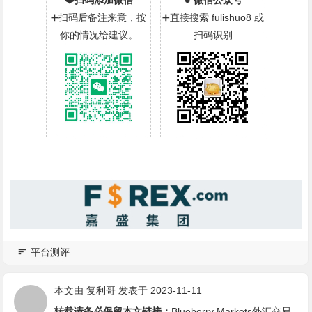
❤️扫码添加微信
💕微信公众号
➕扫码后备注来意，按
➕直接搜索 fulishuo8 或
你的情况给建议。
扫码识别
平台测评
本文由
复利哥
发表于 2023-11-11
转载请务必保留本文链接：
Blueberry Markets外汇交易