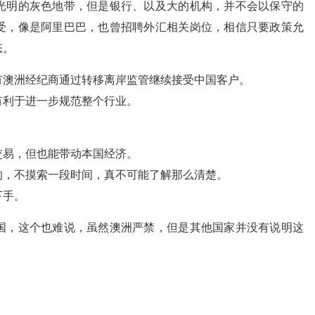
光明的灰色地带，但是银行、以及大的机构，并不会以保守的
受，像是阿里巴巴，也曾招聘外汇相关岗位，相信只要政策允
态。
有澳洲经纪商通过转移离岸监管继续接受中国客户。
有利于进一步规范整个行业。
交易，但也能带动本国经济。
的，不摸索一段时间，真不可能了解那么清楚。
下手。
国，这个也难说，虽然澳洲严禁，但是其他国家并没有说明这
。