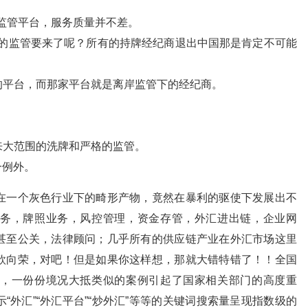
的监管平台，服务质量并不差。
己的监管要来了呢？所有的持牌经纪商退出中国那是肯定不可能
的平台，而那家平台就是离岸监管下的经纪商。
来大范围的洗牌和严格的监管。
一例外。
在一个灰色行业下的畸形产物，竟然在暴利的驱使下发展出不
务，牌照业务，风控管理，资金存管，外汇进出链，企业网
甚至公关，法律顾问；几乎所有的供应链产业在外汇市场这里
欣向荣，对吧！但是如果你这样想，那就大错特错了！！全国
，一份份境况大抵类似的案例引起了国家相关部门的高度重
外汇”“外汇平台”“炒外汇”等等的关键词搜索量呈现指数级的