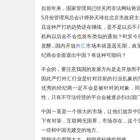
自前年来，国家管理局已经关闭非法网站将近1
5月份管理局总会计师孙天琦在北京市政府主办
且这种严打的趋势还在继续，是不是以后不
机构以后会不会也发布类似的通知？时至今
发酵...国内开放
外汇
市场本就遥遥无期，政
纪商会全面退出中国？有这种可能吗？
不会的，要注意我国的发展方向是走开放而
因此严打外汇行业是针对目前的行业乱象的
优秀的经纪商一定不会是被针对的对象，同
性，只有不守法经营的平台会被逐步扫出国
中国一直是一个很大的市场，让他们放弃中
下有对策，互联网无国界，市场存在，这个
一些和中国无建交的地方。
我想这个周期太大，想彻底杜绝也很难。