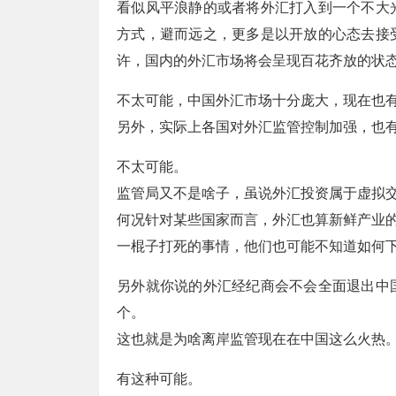
看似风平浪静的或者将外汇打入到一个不大
方式，避而远之，更多是以开放的心态去接
许，国内的外汇市场将会呈现百花齐放的状
不太可能，中国外汇市场十分庞大，现在也
另外，实际上各国对外汇监管控制加强，也
不太可能。
监管局又不是啥子，虽说外汇投资属于虚拟
何况针对某些国家而言，外汇也算新鲜产业
一棍子打死的事情，他们也可能不知道如何
另外就你说的外汇经纪商会不会全面退出中
个。
这也就是为啥离岸监管现在在中国这么火热
有这种可能。