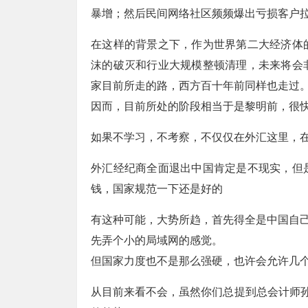
暴增；然后民间网络社区频频爆出亏损客户拉
在这样的背景之下，作为世界第二大经济体
沫的破灭和行业大规模整顿清理，未来将会
家目前所走的路，西方百十年前同样也走过
因而，目前所处的阶段相当于是黎明前，很
如果不学习，不考察，不仅仅在外汇这里，
外汇经纪商全面退出中国肯定是不现实，但
钱，国家规范一下还是好的
有这种可能，大势所趋，首先得全是中国自
先弄个小的局域网的感觉。
但国家力度也不是那么强硬，也许会允许几
从目前来看不会，虽然你们总提到总会计师孙