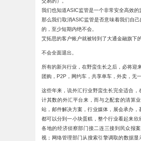
交易的）。
我们也知道ASIC监管是一个非常安全高效
那么我们取消ASIC监管是否意味着我们自
的，至少短期内绝不会。
艾拓思的客户账户就被转到了大通金融旗下
不会全面退出。
所有的新兴行业，在野蛮生长之后，必将迎
团购，P2P，网约车，共享单车，外卖，无
这些年来，说外汇行业野蛮生长完全适合，
计其数的外汇平台来，而与之配套的清算业
站，邮件解决方案，行业媒体，展会承办，
都可以分到一小块蛋糕，整个行业看起来欣
各地的经济侦察部门接二连三接到民众报案
视；网络管理部门从搜索引擎调取的数据显示“