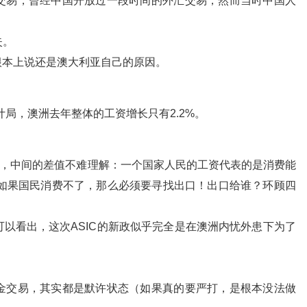
交易，曾经中国开放过一段时间的外汇交易，然而当时中国人
。
失。
根本上说还是澳大利亚自己的原因。
计局，澳洲去年整体的工资增长只有2.2%。
.8%，中间的差值不难理解：一个国家人民的工资代表的是消费能
值如果国民消费不了，那么必须要寻找出口！出口给谁？环顾四
以看出，这次ASIC的新政似乎完全是在澳洲内忧外患下为了
金交易，其实都是默许状态（如果真的要严打，是根本没法做