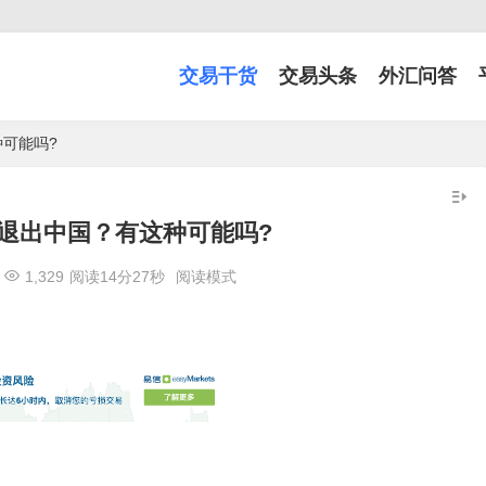
交易干货
交易头条
外汇问答
可能吗?
退出中国？有这种可能吗?
1,329
阅读14分27秒
阅读模式