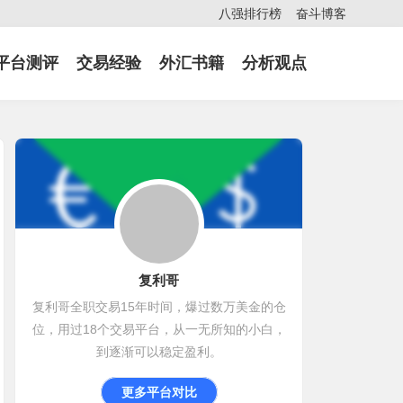
八强排行榜
奋斗博客
平台测评
交易经验
外汇书籍
分析观点
复利哥
复利哥全职交易15年时间，爆过数万美金的仓
位，用过18个交易平台，从一无所知的小白，
到逐渐可以稳定盈利。
更多平台对比