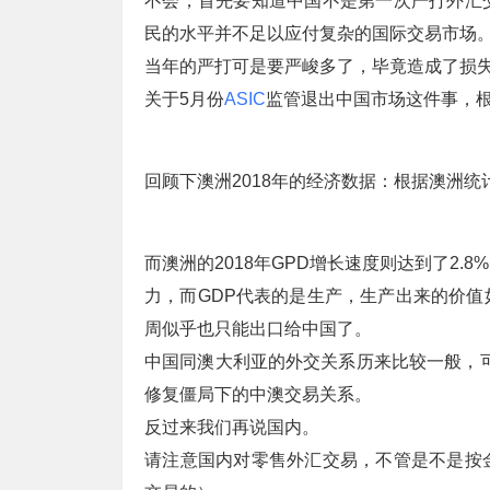
不会，首先要知道中国不是第一次严打外汇
民的水平并不足以应付复杂的国际交易市场
当年的严打可是要严峻多了，毕竟造成了损
关于5月份
ASIC
监管退出中国市场这件事，
回顾下澳洲2018年的经济数据：根据澳洲统
而澳洲的2018年GPD增长速度则达到了2
力，而GDP代表的是生产，生产出来的价
周似乎也只能出口给中国了。
中国同澳大利亚的外交关系历来比较一般，可
修复僵局下的中澳交易关系。
反过来我们再说国内。
请注意国内对零售外汇交易，不管是不是按