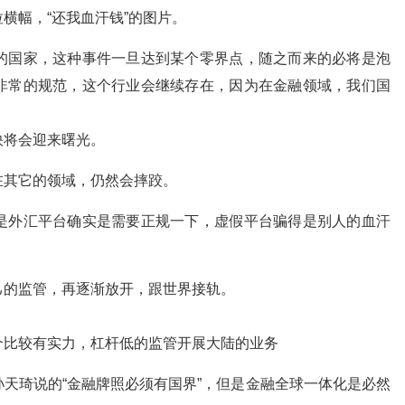
横幅，“还我血汗钱”的图片。
的国家，这种事件一旦达到某个零界点，随之而来的必将是泡
非常的规范，这个行业会继续存在，因为在金融领域，我们国
。
快将会迎来曙光。
在其它的领域，仍然会摔跤。
是外汇平台确实是需要正规一下，虚假平台骗得是别人的血汗
己的监管，再逐渐放开，跟世界接轨。
个比较有实力，杠杆低的监管开展大陆的业务
天琦说的“金融牌照必须有国界”，但是金融全球一体化是必然