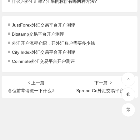
什么叫外汇汇率? 汇率的标价有哪两种方法?
JustForex外汇交易平台开户测评
Bitstamp交易平台开户测评
外汇开户流程介绍，开外汇账户需要多少钱
City Index外汇交易平台开户测评
Coinmate外汇交易平台开户测评
上一篇
下一篇
各位前辈请教一下什么叫做剥头皮交易?
Spread Co外汇交易平台开户测评
繁