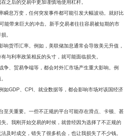
我在之后的交易中更加谨慎地使用杠杆。
汇率瞬息万变，任何突发事件都可能引发大幅波动。就好比
却可能带来巨大的冲击。新手交易者往往容易被短期的市
亏损。
接影响货币汇率。例如，美联储加息通常会导致美元升值，
持有与利率政策相反的头寸，就可能面临损失。
如战争、贸易争端等，都会对外汇市场产生重大影响。例
值。
，例如GDP、CPI、就业数据等，都会影响市场对该国经济
平台至关重要。一些不正规的平台可能存在滑点、卡顿、甚
损失。我刚开始交易的时候，就曾经因为选择了不正规的
无法及时成交，错失了很多机会，也让我损失了不少钱。