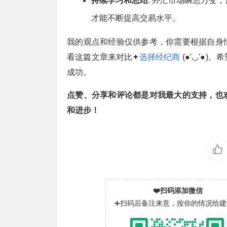
持续学习和总结
: 外汇市场瞬息万变
才能不断提高交易水平。
我的观点和经验仅供参考，你需要根据自身
看这篇文章来对比✦
选择经纪商
(●'◡'●
成功。
点赞、分享和评论都是对我最大的支持，也
和进步！
❤️扫码添加微信
➕扫码后备注来意，按你的情况给建