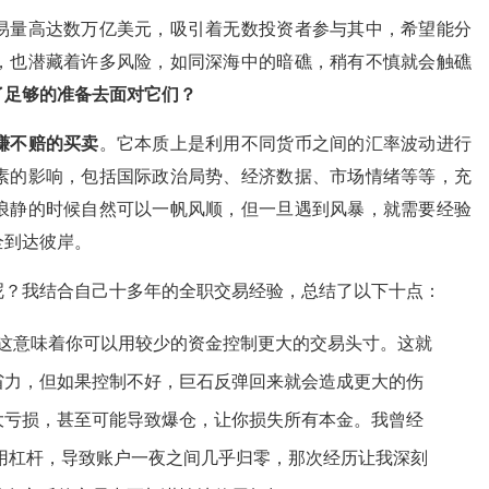
易量高达数万亿美元，吸引着无数投资者参与其中，希望能分
，也潜藏着许多风险，如同深海中的暗礁，稍有不慎就会触礁
了足够的准备去面对它们？
赚不赔的买卖
。它本质上是利用不同货币之间的汇率波动进行
素的影响，包括国际政治局势、经济数据、市场情绪等等，充
浪静的时候自然可以一帆风顺，但一旦遇到风暴，就需要经验
全到达彼岸。
呢？我结合自己十多年的全职交易经验，总结了以下十点：
，这意味着你可以用较少的资金控制更大的交易头寸。这就
省力，但如果控制不好，巨石反弹回来就会造成更大的伤
大亏损，甚至可能导致爆仓，让你损失所有本金。我曾经
使用杠杆，导致账户一夜之间几乎归零，那次经历让我深刻