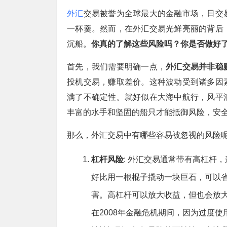
外汇
交易被誉为全球最大的金融市场，日交
一杯羹。然而，在外汇交易光鲜亮丽的背后
沉船。
你真的了解这些风险吗？你是否做好
首先，我们需要明确一点，
外汇交易并非稳
投机交易，赚取差价。这种波动受到诸多因
满了不确定性。就好似在大海中航行，风平
丰富的水手和坚固的船只才能抵御风险，安
那么，外汇交易中有哪些容易被忽视的风险
杠杆风险
: 外汇交易通常带有高杠杆
好比用一根棍子撬动一块巨石，可以
害。高杠杆可以放大收益，但也会放
在2008年金融危机期间，因为过度