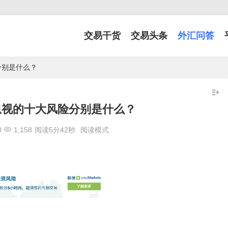
交易干货
交易头条
外汇问答
分别是什么？
忽视的十大风险分别是什么？
0
1,158
阅读5分42秒
阅读模式