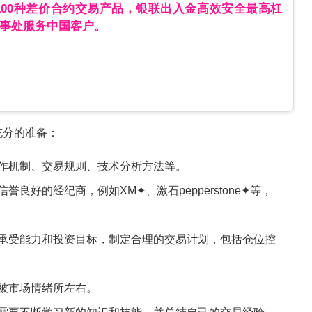
100种差价合约交易产品，银联出入金高效安全最高杠
办事处服务中国客户。
充分的准备：
运作机制、交易规则、技术分析方法等。
、信誉良好的经纪商，例如
XM
✦、
激石pepperstone
✦等，
险承受能力和投资目标，制定合理的交易计划，包括仓位控
要被市场情绪所左右。