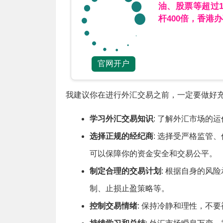
油、股票等超过
杆400倍，香港
官网开户
我建议你在进行外汇交易之前，一定要做好
学习外汇交易知识
: 了解外汇市场的
选择正规的经纪商
: 选择受严格监管
可以保障你的资金安全和交易公平。
制定合理的交易计划
: 根据自身的风
制、止损止盈策略等。
控制交易情绪
: 保持冷静和理性，不