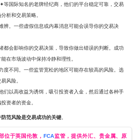
✦等国际知名的老牌经纪商，他们的平台稳定可靠，交易
场分析和交易策略。
假难辨。一些虚假信息或内幕消息可能会误导你的交易决
情绪都会影响你的交易决策，导致你做出错误的判断。成功
才能在市场波动中保持冷静和理性。
管力度不同。一些监管宽松的地区可能存在较高的风险。选
交易风险。
，他们以高收益为诱饵，吸引投资者入金，然后通过各种手
骗投资者的资金。
并防范风险是交易成功的关键
。
总部位于英国伦敦，
FCA
监管，提供外汇、贵金属、原