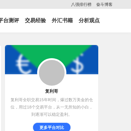
八强排行榜
奋斗博客
平台测评
交易经验
外汇书籍
分析观点
复利哥
复利哥全职交易15年时间，爆过数万美金的仓
位，用过18个交易平台，从一无所知的小白，
到逐渐可以稳定盈利。
更多平台对比