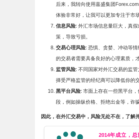
后来，我转向使用
嘉盛集团Forex.com
体验非常好，让我可以更加专注于市
信息风险
: 外汇市场信息量巨大，真
策，导致亏损。
交易心理风险
: 恐惧、贪婪、冲动等
的交易者需要具备良好的心理素质，
监管风险
: 不同国家对外汇交易的监
择受严格监管的经纪商可以降低你的
黑平台风险
: 市面上存在一些黑平台
段，例如操纵价格、拒绝出金等，诈
因此，在外汇交易中，风险无处不在，了解
2014年成立，