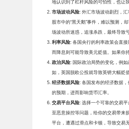
地认识到了杠杆风险的可怕性，也让
市场波动风险
: 外汇市场波动剧烈，
股市中的“黑天鹅”事件，难以预测，
场波动所迷惑，追涨杀跌，最终导致
利率风险
: 各国央行的利率政策会直
而降息则可能导致美元贬值。如果你
政治风险
: 国际政治局势的变化，例
如，英国脱欧公投就导致英镑大幅贬
经济数据风险
: 各国发布的经济数据
的预期，进而影响货币汇率。
交易平台风险
: 选择一个可靠的交易
至恶意操控等问题，给你的交易带来
平台，遭遇过滑点和卡顿，导致交易