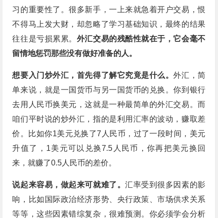
习的重要性了。很多新手，一上来就急着开户交易，恨
不得马上发大财，却忽略了学习基础知识，最终的结果
往往是亏损累累。
外汇交易的残酷性就在于，它会毫不
留情地惩罚那些没有做好准备的人。
想要入门炒外汇，首先得了解它究竟是什么。
外汇，简
单来说，就是一国货币与另一国货币的兑换。你到银行
去用人民币换美元，这就是一种最简单的外汇交易。而
咱们平时说的炒外汇，指的是利用汇率的波动，赚取差
价。比如你1美元兑换了7人民币，过了一段时间，美元
升值了，1美元可以兑换7.5人民币，你再把美元换回
来，就赚了0.5人民币的差价。
说起来容易，做起来可就难了。
汇率受到很多因素的影
响，比如国际政治经济形势、央行政策、市场供求关系
等等，这些因素错综复杂，很难预测。你必须学会分析