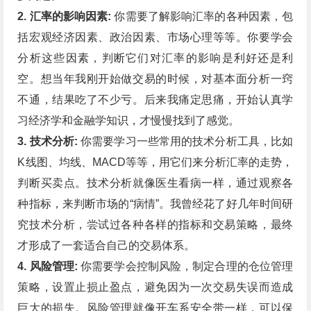
2. 汇率的影响因素:
你需要了解影响汇率的各种因素，包
括宏观经济因素、政治因素、市场心理等等。你要学会
分析这些因素，判断它们对汇率的影响是利好还是利
空。想当年我刚开始做交易的时候，对基本面分析一窍
不通，结果吃了不少亏。后来我痛定思痛，开始认真学
习经济学和金融学知识，才慢慢找到了感觉。
3. 技术分析:
你需要学习一些常用的技术分析工具，比如
K线图、均线、MACD等等，用它们来分析汇率的走势，
判断买卖点。技术分析就像医生看病一样，通过观察各
种指标，来判断市场的“病情”。我曾经花了好几年时间研
究技术分析，尝试过各种各样的指标和交易策略，最终
才形成了一套适合自己的交易体系。
4. 风险管理:
你需要学会控制风险，制定合理的仓位管理
策略，设置止损止盈点，避免因为一次交易失误而造成
巨大的损失。风险管理就像开车系安全带一样，可以保