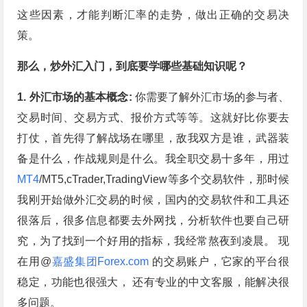
这些因素，才能判断汇率的走势，做出正确的交易决
策。
那么，炒外汇入门，到底要学哪些基础知识呢？
1. 外汇市场的基本概念:
你需要了解外汇市场的参与者、
交易时间、交易方式、报价方式等等。这就好比你要去
打仗，首先得了解战场在哪里，敌我双方是谁，武器装
备是什么，作战规则是什么。我全职交易十多年，用过
MT4
/MT5,cTrader,TradingView等多个交易软件，那时候
我刚开始做外汇交易的时候，国内的交易软件和工具还
很落后，很多信息都要去外网找，分析软件也要自己研
究，为了找到一个好用的指标，我经常熬夜到凌晨。 现
在用@
嘉盛集团Forex.com
的交易账户，它家的平台很
稳定，功能也很强大， 还有专业的中文客服，能解决很
多问题。