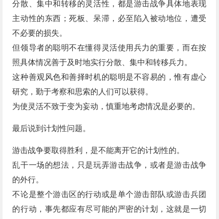
分散、集中和转移的灵活性，都是游击战争具体地表现
主动性的东西；死板、呆滞，必至陷入被动地位，遭受
不必要的损失。
但领导者的聪明不在懂得灵活使用兵力的重要，而在按
照具体情况善于及时地实行分散、集中和转移兵力。
这种善观风色和善择时机的聪明是不容易的，惟有虚心
研究，勤于考察和思索的人们可以获得。
为使灵活不致于变为妄动，慎重地考虑情况是必要的。
最后说到计划性问题。
游击战争要取得胜利，是不能离开它的计划性的。
乱干一场的想法，只是玩弄游击战争，或者是游击战争
的外行。
不论是整个游击区的行动或是单个游击部队或游击兵团
的行动，事先都应有尽可能的严密的计划，这就是一切