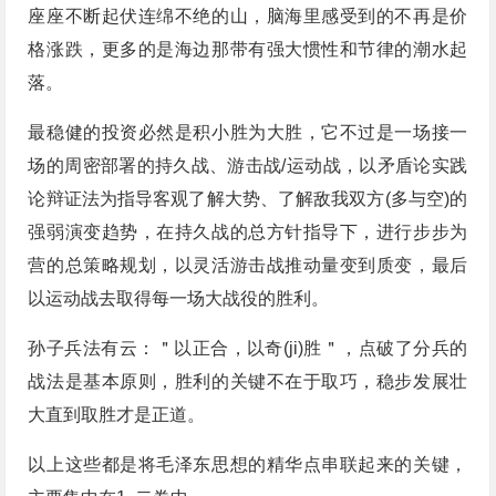
座座不断起伏连绵不绝的山，脑海里感受到的不再是价
格涨跌，更多的是海边那带有强大惯性和节律的潮水起
落。
最稳健的投资必然是积小胜为大胜，它不过是一场接一
场的周密部署的持久战、游击战/运动战，以矛盾论实践
论辩证法为指导客观了解大势、了解敌我双方(多与空)的
强弱演变趋势，在持久战的总方针指导下，进行步步为
营的总策略规划，以灵活游击战推动量变到质变，最后
以运动战去取得每一场大战役的胜利。
孙子兵法有云：＂以正合，以奇(ji)胜＂，点破了分兵的
战法是基本原则，胜利的关键不在于取巧，稳步发展壮
大直到取胜才是正道。
以上这些都是将毛泽东思想的精华点串联起来的关键，