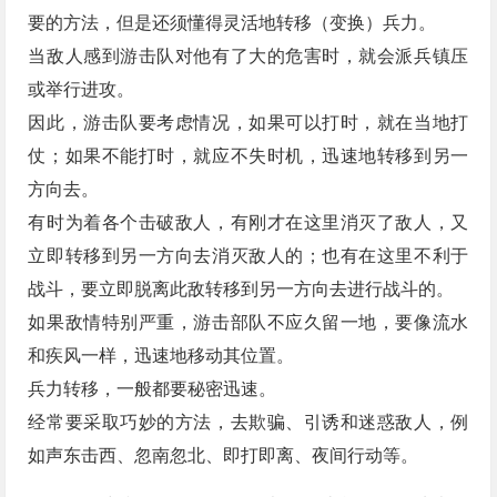
要的方法，但是还须懂得灵活地转移（变换）兵力。
当敌人感到游击队对他有了大的危害时，就会派兵镇压
或举行进攻。
因此，游击队要考虑情况，如果可以打时，就在当地打
仗；如果不能打时，就应不失时机，迅速地转移到另一
方向去。
有时为着各个击破敌人，有刚才在这里消灭了敌人，又
立即转移到另一方向去消灭敌人的；也有在这里不利于
战斗，要立即脱离此敌转移到另一方向去进行战斗的。
如果敌情特别严重，游击部队不应久留一地，要像流水
和疾风一样，迅速地移动其位置。
兵力转移，一般都要秘密迅速。
经常要采取巧妙的方法，去欺骗、引诱和迷惑敌人，例
如声东击西、忽南忽北、即打即离、夜间行动等。