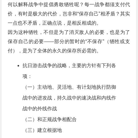
何以解释战争中提倡勇敢牺牲呢？每一战争都须支付代
价，有时是极大的代价，岂非和“保存自己”相矛盾？其实
一点也不矛盾，正确点说，是相反相成的。
因为这种牺牲，不但是为了消灭敌人的必要，也是为了
保存自己的必要——部分的暂时的“不保存”（牺牲或支
付），是为了全体的永久的保存所必需的。
抗日游击战争的战略，主要的方针有下列各
项：
（一）主动地、灵活地、有计划地执行防御
战中的进攻战，持久战中的速决战和内线作
战中的外线作战
（二）和正规战争相配合
（三）建立根据地