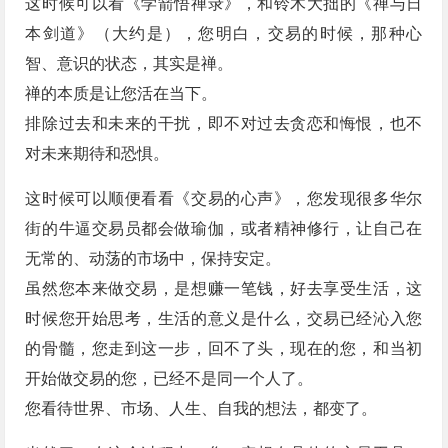
这时候可以看《学箭悟禅录》，和铃木大拙的《禅与日
本剑道》（大约是），您明白，交易的时候，那种心
智、意识的状态，其实是禅。
禅的本质是让您活在当下。
排除过去和未来的干扰，即不对过去贪恋和悔恨，也不
对未来期待和恐惧。
这时候可以顺便看看《交易的心声》，您发现很多华尔
街的牛逼交易员都会做瑜伽，或者精神修行，让自己在
无常的、动荡的市场中，保持安定。
虽然您本来做交易，是想赚一笔钱，好去享受生活，这
时候您开始思考，生活的意义是什么，交易已经沁入您
的骨髓，您走到这一步，回不了头，现在的您，和当初
开始做交易的您，已经不是同一个人了。
您看待世界、市场、人生、自我的想法，都变了。