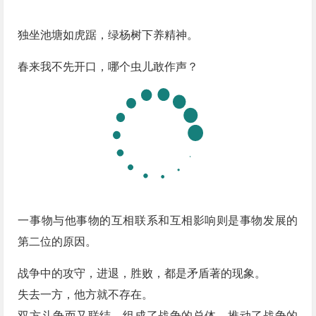
独坐池塘如虎踞，绿杨树下养精神。
春来我不先开口，哪个虫儿敢作声？
一事物与他事物的互相联系和互相影响则是事物发展的
第二位的原因。
战争中的攻守，进退，胜败，都是矛盾著的现象。
失去一方，他方就不存在。
双方斗争而又联结，组成了战争的总体，推动了战争的