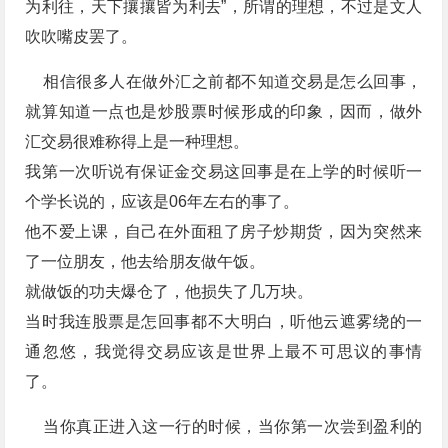
为利往，天下攘攘皆为利去”，所谓的理想，不过是文人
吹吹嘴皮罢了。
相信很多人在做外汇之前都不知道交易是怎么回事，
就算知道一点也是炒股票时候形成的印象，因而，做外
汇交易很难称得上是一种理想。
我第一次听说有保证金交易这回事是在上学的时候听一
个学长说的，应该是06年左右的事了。
他不爱上课，自己在外面租了房子炒期货，​因为突然来
了一位朋友，他去给朋友做午饭。
就做饭的功夫爆仓了，他损失了几万块。
当时我连股票是怎回事都不大明白，听他云遮雾绕的一
通忽悠，我觉得交易应该是世界上最不可思议的事情
了。
​ 当你真正进入这一行的时候，当你第一次尝到盈利的