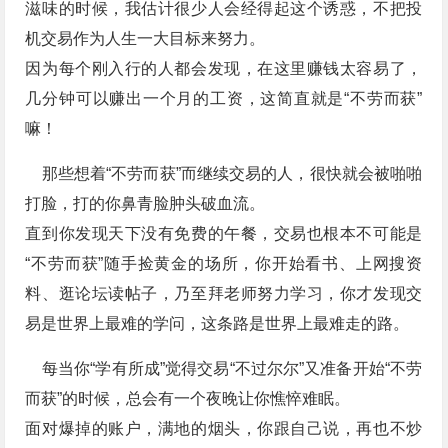
滋味的时候，我估计很少人会经得起这个诱惑，不把投
机交易作为人生一大目标来努力。
因为每个刚入行的人都会发现，在这里赚钱太容易了，
几分钟可以赚出一个月的工资，这简直就是“不劳而获”
嘛！
那些想着“不劳而获”而继续交易的人，很快就会被啪啪
打脸，打的你鼻青脸肿头破血流。
直到你发现天下没有免费的午餐，交易也根本不可能是
“不劳而获”随手捡黄金的场所，你开始看书、上网搜资
料、逛论坛读帖子，乃至拜老师努力学习，你才发现交
易是世界上最难的学问，​这条路是世界上最难走的路。
每当你“学有所成”觉得交易“不过尔尔”又准备开始“不劳
而获”的时候，总会有一个夜晚让你憔悴难眠。
面对爆掉的账户，满地的烟头，你跟自己说，再也不炒