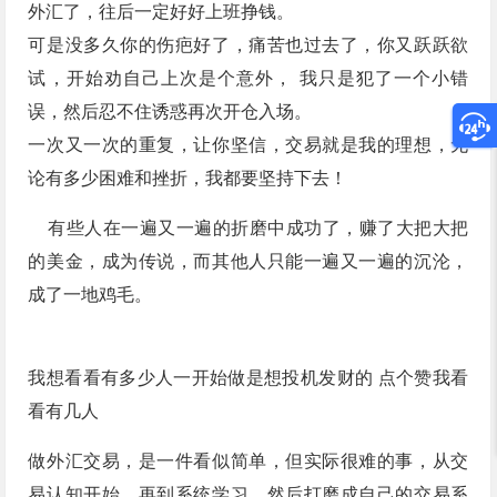
外汇了，往后一定好好上班挣钱。
可是没多久你的伤疤好了，痛苦也过去了，你又跃跃欲
试，开始劝自己上次是个意外， 我只是犯了一个小错
误，然后忍不住诱惑再次开仓入场。
一次又一次的重复，让你坚信，交易就是我的理想，无
论有多少困难和挫折，我都要坚持下去！
有些人在一遍又一遍的折磨中成功了，赚了大把大把
的美金，成为传说，而其他人只能一遍又一遍的沉沦，
成了一地鸡毛。
我想看看有多少人一开始做是想投机发财的 点个赞我看
看有几人
做外汇交易，是一件看似简单，但实际很难的事，从交
易认知开始，再到系统学习，然后打磨成自己的交易系