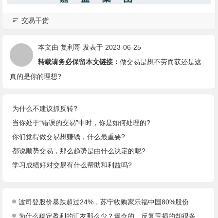
交易干货
本文由
复利哥
发表于 2023-06-25
转载请务必保留本文链接：
做交易是想不劳而获还是这
真的是你的理想?
为什么不建议抓反转?
当你处于“错误的交易”中时，你是如何处理的?
你们觉得做交易想赚钱，什么最重要?
都说顺势交易，那么趋势是由什么决定的呢?
学习成绩好对交易有什么帮助和利益吗?
波司登股价暴跌超过24%，苏宁收购家乐福中国80%股份
为什么稳定盈利的汇友那么少？爆仓的、反复亏损的却很多？真的是技术分析原因吗?