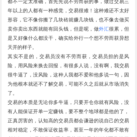
都不一定太准确，首先先说不劳而获的事，做过交易三
年以上的人都有一种感觉，交易很难！这种难还不太好
形容，它不像你搬了几块砖就赚几块钱，也不像去做买
卖你卖出东西就能有回头钱，但是呢，做
外汇
很累，但
是又好像什么都没干，确实给外行一个想不劳而获异想
天开的样子。
其实不是的，交易员没有不劳而获，交易员担的是风
险，用风险来换去回报，有很多人说，没有啊，我交易
很牛逼了，没风险，这种人我都不爱和他多说一句，因
为他根本就还不了解交易，可能不久之后就从市场消失
了。
交易的本质是无论你多牛逼，只要开仓你就有风险，没
有人能保证开单一定赚钱，要不整个地球都是他的了，
正真厉害的，认知高的交易员都会谦逊的说自己的交易
相对稳定，不敢保证收益率，甚至一年的年化都不敢有