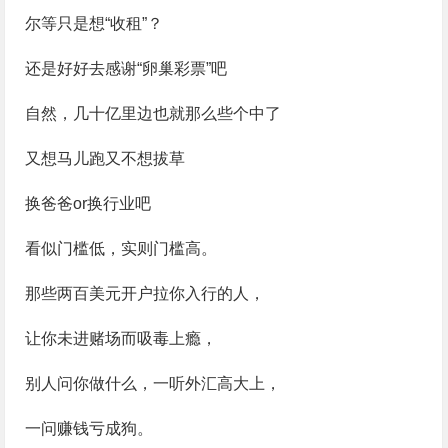
尔等只是想“收租”？
还是好好去感谢“卵巢彩票”吧
自然，几十亿里边也就那么些个中了
又想马儿跑又不想拔草
换爸爸or换行业吧
看似门槛低，实则门槛高。
那些两百美元开户拉你入行的人，
让你未进赌场而吸毒上瘾，
别人问你做什么，一听外汇高大上，
一问赚钱亏成狗。