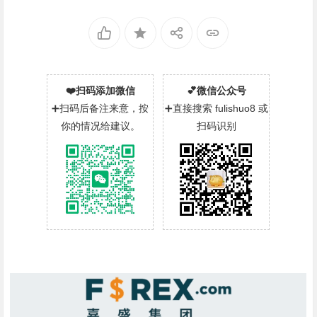
❤️扫码添加微信
💕微信公众号
➕扫码后备注来意，按
➕直接搜索 fulishuo8 或
你的情况给建议。
扫码识别