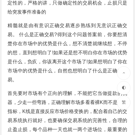
定性的，严格的讲，只做确定性的交易机会，止损只是
给突发事件准备的
精髓就是由有意识正确交易逐步熟练到无意识正确交
易。 什么是正确交易?得到这个问题答案前，你要想清
楚你在市场中的优势是什么，想不清楚就继续想，不停
的想，直到想明白了!如果还是想不明白你在市场的优势
是什么，负疚，你该离开这个市场了!如果想明白了你在
市场中的优势是什么，自然也想明白了什么是正确的交
易。
首先要对市场有个正向的理解，不能把它当做提款的机
繁
器，少走一些弯路，正确理解市场多看看裸K而不是技术
指标，K线是直接反应市场价格变换的，配合着自己的交
易系统执行就好，也要确保交易系统的完善性，合理的
止盈止损，每个品种一天也就一两个进场位，最重要的