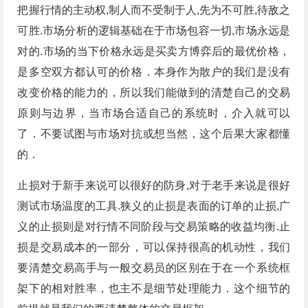
把握行情的主动权,制人而不受制于人,先为不可胜,待敌之
可胜.市场分析的逻辑基础在于市场包容一切,市场永远是
对的.市场的当下价格永远是买卖方博弈后的最优价格，
是多空双方都认可的价格．本身作为散户的我们是没有
改变价格的能力的，所以我们能做到的清楚自己的交易
原则与边界，当市场合适自己的系统时，介入就可以
了．不要试图与市场对抗或想当然，这个后果大家都懂
的．
止损对于新手来说可以很好的防身,对于老手来说是很好
测试市场温度的工具.狭义的止损是表面的订单的止损,广
义的止损则是对行情不同阶段与交易策略的收益均衡.止
损是交易成本的一部分，可以保持很高的机动性，我们
要清楚交易高手与一般交易员的区别在于在一个系统框
架下的相对胜率，也主不是细节处理能力．这个细节的