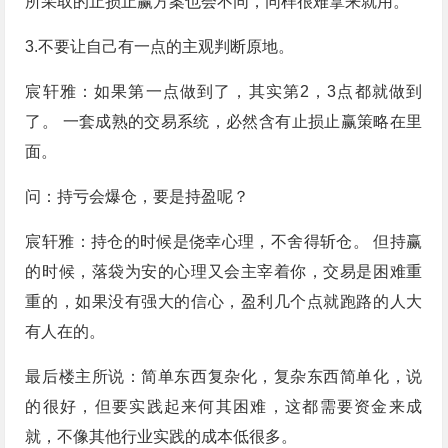
所采取的止损止赢方案也会不同，同样很难拿来就用。
3.不要让自己有一点的主观判断原地。
宸轩雅：如果第一点做到了，其实第2，3点都就做到
了。 一套成熟的交易系统，必然含有止损止赢策略在里
面。
问：持亏会爆仓，要是持盈呢？
宸轩雅：持仓的时候是侥幸心理，不舍得斩仓。 但持赢
的时候，落袋为安的心理又会主宰着你，交易是困难重
重的，如果没有强大的信心，盈利几个点就跑路的人大
有人在的。
最后楼主所说：简单东西复杂化，复杂东西简单化，说
的很好，但要实践起来何其困难，这都需要资金来成
就，不像其他行业实践的成本低很多。