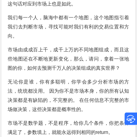
这句话对应到市场上也是如此。
我们每一个人，脑海中都有一个地图，这个地图指引着
我们去判断市场，寻找可能对我们有利的交易位置和方
向。
市场由成成百上千，成千上万的不同地图组成，而且这
些地图还在不断地更新变化，那么，请问，拿着一张地
图的你，如何去预测千万人的决策组成的真实世界？
无论你是谁，你有多聪明，你学会多少分析市场的方
法，统统都没用。 因为你不是市场本身，你的所有认知
决策都是有缺陷的，不完整的。 在任何信息不完整的市
场做决策，这些决策都是概率性的。
市场不是数学题，不是程序，给你几个条件，你把条件
满足了，参数填上，就能永远得到相同的return。