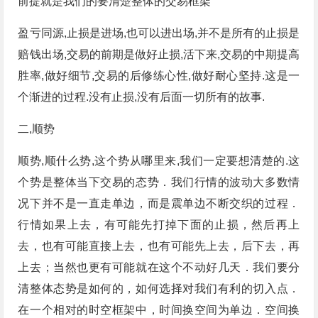
前提就是我们的要清楚整体的交易框架
盈亏同源,止损是进场,也可以进出场,并不是所有的止损是
赔钱出场,交易的前期是做好止损,活下来,交易的中期提高
胜率,做好细节,交易的后修练心性,做好耐心坚持.这是一
个渐进的过程.没有止损,没有后面一切所有的故事.
二,顺势
顺势,顺什么势,这个势从哪里来,我们一定要想清楚的.这
个势是整体当下交易的态势．我们行情的波动大多数情
况下并不是一直走单边，而是震单边不断交织的过程．
行情如果上去，有可能先打掉下面的止损，然后再上
去，也有可能直接上去，也有可能先上去，后下去，再
上去；当然也更有可能就在这个不动好几天．我们要分
清整体态势是如何的，如何选择对我们有利的切入点．
在一个相对的时空框架中，时间换空间为单边．空间换