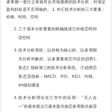
者掌握一套行之有效符合市场规律的技术分析，对保证
盈利好处是不言而喻的。 1. 外汇技术分析的三大要素：
价格、时间、空间
三个基本分析要素的精确描述①价格②时间
③空间
技术分析系统：以价格为核心的、以多周期
为分析对象的、以多要素相互印证的趋势1.
形态2. 指标第三的技术分析系统。 ①趋势②
形态③指标：MACD、RSI、KDJ、均线、
4H级别通道
技术分析理论在汇市中的应用： "天人合
一"的基本观点①基本面共振②多周期共振③