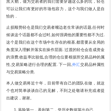
黑天鹅，做为交易者的我们需要穿越这么多的坑，轻仓
可以让我们有更好的市场包容力，这个与我们做人是自
恰的．
止损顺势轻仓是我们交易者嘴边老生常谈的话题,任何时
候谈这个话题都不会过时,如何强调他的重要性都不为过.
这个是我们在这个市场中生存在的根基,都需要从全局的
角度深入理解并落实在操作层面. 过渡的轻仓会造成资金
的浪费,收益率比较低,合理的仓位要根据所交易品种的属
性,交易策略进行合理的配置. 下一回,
外汇
交易品种属性
与交易策略分类.
本人做交易将近十年，目前带有自己的团队在做，就这
个也对简单谈谈自己的见解，不到之处敬请补充或者提
出建议，谢谢。
风险第一，盈利第二，凭历史数据算出自己