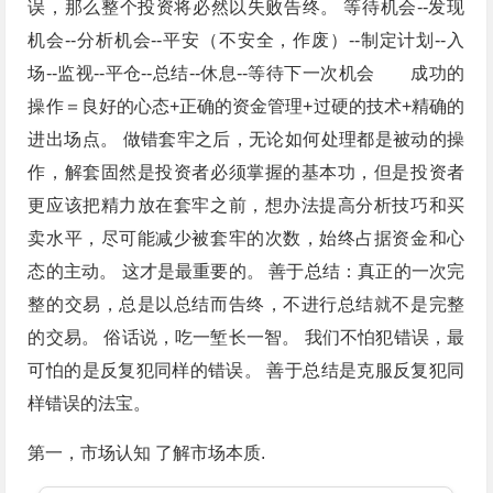
误，那么整个投资将必然以失败告终。 等待机会--发现
机会--分析机会--平安（不安全，作废）--制定计划--入
场--监视--平仓--总结--休息--等待下一次机会 成功的
操作＝良好的心态+正确的资金管理+过硬的技术+精确的
进出场点。 做错套牢之后，无论如何处理都是被动的操
作，解套固然是投资者必须掌握的基本功，但是投资者
更应该把精力放在套牢之前，想办法提高分析技巧和买
卖水平，尽可能减少被套牢的次数，始终占据资金和心
态的主动。 这才是最重要的。 善于总结：真正的一次完
整的交易，总是以总结而告终，不进行总结就不是完整
的交易。 俗话说，吃一堑长一智。 我们不怕犯错误，最
可怕的是反复犯同样的错误。 善于总结是克服反复犯同
样错误的法宝。
第一，市场认知 了解市场本质.