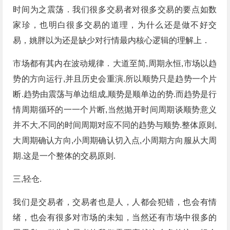
时间为之震荡．我们很多交易者对很多交易的要点如数
家珍，也明白很多交易的道理，为什么还是做不好交
易，姚胖以为还是缺少对行情最内核心逻辑的理解上．
市场都有其内在波动规律．大道至简,周期永恒,市场以趋
势的方向运行,并且历史会重演.所以顺势只是趋势一个片
断.趋势由震荡与单边组成,顺势是顺单边的势.而趋势是行
情周期循环的一一个片断,当然抛开时间周期谈顺势意义
并不大,不同的时间周期对应不同的趋势与顺势.整体原则,
大周期确认方向,小周期确认切入点,小周期方向服从大周
期.这是一个整体的交易原则.
三,轻仓.
我们是交易者，交易者也是人，人都会犯错，也会有情
绪，也会有很多对市场的未知，当然还有市场中很多的