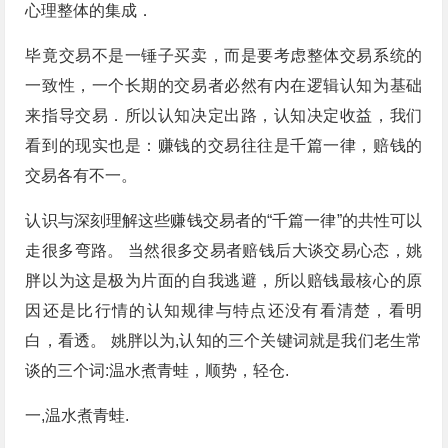
心理整体的集成．
毕竟交易不是一锤子买卖，而是要考虑整体交易系统的
一致性，一个长期的交易者必然有内在逻辑认知为基础
来指导交易．所以认知决定出路，认知决定收益，我们
看到的现实也是：赚钱的交易往往是千篇一律，赔钱的
交易各有不一。
认识与深刻理解这些赚钱交易者的“千篇一律”的共性可以
走很多弯路。 当然很多交易者赔钱后大谈交易心态，姚
胖以为这是极为片面的自我逃避，所以赔钱最核心的原
因还是比行情的认知规律与特点还没有看清楚，看明
白，看透。 姚胖以为,认知的三个关键词就是我们老生常
谈的三个词:温水煮青蛙，顺势，轻仓.
一,温水煮青蛙.