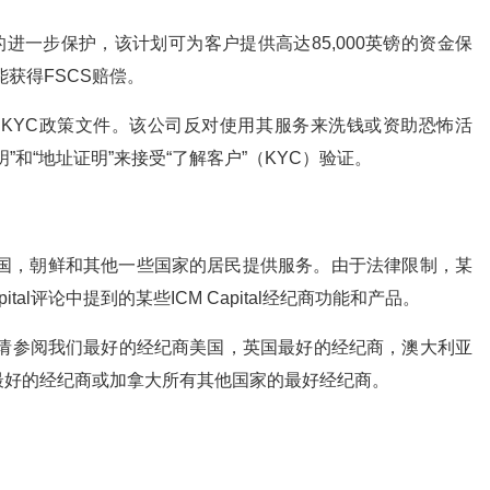
进一步保护，该计划可为客户提供高达85,000英镑的资金保
才能获得FSCS赔偿。
AML和KYC政策文件。该公司反对使用其服务来洗钱或资助恐怖活
和“地址证明”来接受“了解客户”（KYC）验证。
法律的美国，朝鲜和其他一些国家的居民提供服务。由于法律限制，某
tal评论中提到的某些ICM Capital经纪商功能和产品。
，请参阅我们最好的经纪商美国，英国最好的经纪商，澳大利亚
最好的经纪商或加拿大所有其他国家的最好经纪商。