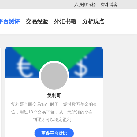
八强排行榜
奋斗博客
平台测评
交易经验
外汇书籍
分析观点
复利哥
复利哥全职交易15年时间，爆过数万美金的仓
位，用过18个交易平台，从一无所知的小白，
到逐渐可以稳定盈利。
更多平台对比