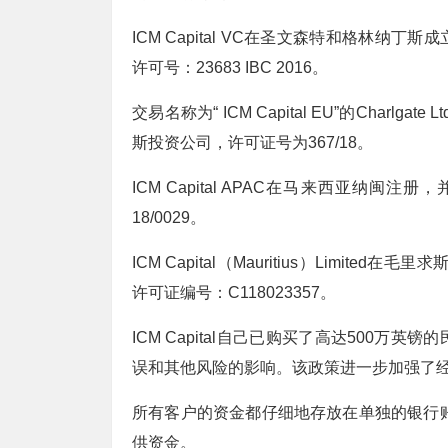
ICM Capital VC在圣文森特和格林
许可号：23683 IBC 2016。
交易名称为“ ICM Capital EU”的Charlg
斯投资公司，许可证号为367/18。
ICM Capital APAC在马来西亚纳闽
18/0029。
ICM Capital（Mauritius）Limite
许可证编号：C118023357。
ICM Capital自己已购买了高达500
误和其他风险的影响。该政策进一步加强了
所有客户的资金都仔细地存放在单独的银行账户
供资金。