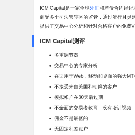
ICM Capital是一家全球
外汇
和差价合约经纪
商受多个司法管辖区的监管，通过流行且灵活的Me
提供了交易中心分析和针对合格客户的免费V
ICM Capital测评
多重调节器
交易中心的专家分析
在适用于Web，移动和桌面的强大
MT
不接受来自美国和朝鲜的客户
模拟帐户在30天后过期
不全面的交易者教育；没有培训视频
佣金不是最低的
无固定利差账户