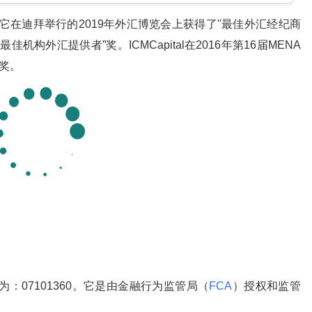
认可。它在迪拜举行的2019年外汇博览会上获得了''最佳外汇经纪商
最佳机构外汇提供者”奖。ICMCapital在2016年第16届MENA
奖。
号为：07101360。它是由金融行为监管局（
FCA
）授权和监管