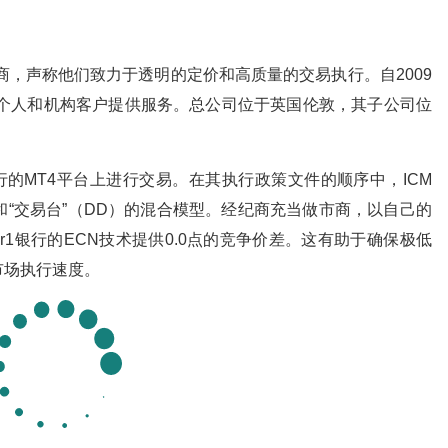
约经纪商，声称他们致力于透明的定价和高质量的交易执行。自2009
界各地的个人和机构客户提供服务。总公司位于英国伦敦，其子公司位
行的MT4平台上进行交易。在其执行政策文件的顺序中，ICM
DD）和“交易台”（DD）的混合模型。经纪商充当做市商，以自己的
r1银行的ECN技术提供0.0点的竞争价差。这有助于确保极低
市场执行速度。