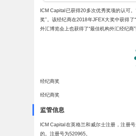
ICM Capital已获得20多次优秀奖项的
奖''。该经纪商在2018年JFEX大奖中获得了“
外汇博览会上也获得了“最佳机构外汇经纪商”
经纪商奖
经纪商奖
监管信息
ICM Capital在英格兰和威尔士注册，注册
的。注册号为520965。