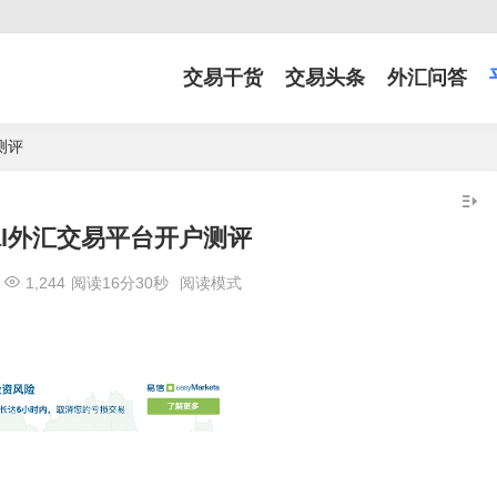
交易干货
交易头条
外汇问答
户测评
pital外汇交易平台开户测评
1,244
阅读16分30秒
阅读模式