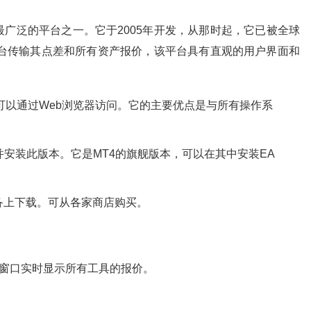
最广泛的平台之一。它于2005年开发，从那时起，它已被全球
MT4平台传输其点差和所有资产报价，该平台具有直观的用户界面和
：
建的，可以通过Web浏览器访问。它的主要优点是与所有操作系
载并安装此版本。它是MT4的旗舰版本，可以在其中安装EA
S设备上下载。可从各家商店购买。
该窗口实时显示所有工具的报价。