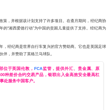
CSR）政策，并根据该计划支持了许多项目。在斋月期间，经纪商协
6年的“湘西爱德行动”为中国的贫困儿童提供了支持。经纪商为
在2018年，经纪商是世界自行车复兴的官方赞助商。它也是英国足球
作伙伴，并赞助了英格兰马球队。
总部位于英国伦敦，
FCA
监管，提供外汇、贵金属、原
100种差价合约交易产品，银联出入金高效安全最高杠
办事处服务中国客户。