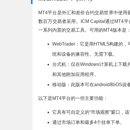
MT4平台是外汇和差价合约交易世界中使用
数百万交易者采用。ICM Capital通过
一系列内置的交易工具。可用的MT4版本是
WebTrader：它是用HTML5构
统和设备的兼容性。无需下载。
台式机：仅在Windows计算机上下
和其他附加应用程序。
移动版：此版本可在android和iO
以下是MT4平台的一些主要功能：
它具有可自定义的“市场观察”窗口，
通过市场订单和最多4个挂单下单。