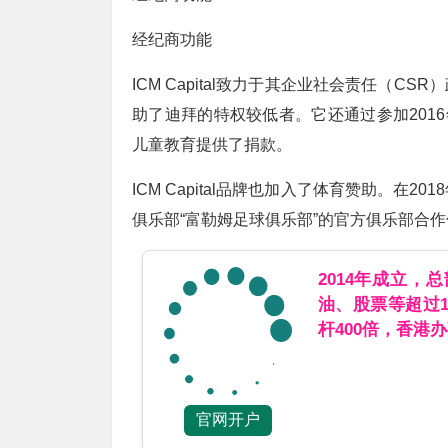
经纪商功能
ICM Capital致力于其企业社会责任（
助了迪拜的特权较低者。它还通过参加201
儿童教育提供了捐款。
ICM Capital品牌也加入了体育赞助。
俱乐部“富勒姆足球俱乐部”的官方俱乐部合
2014年成立，
油、股票等超过
杆400倍，香港
官网开户