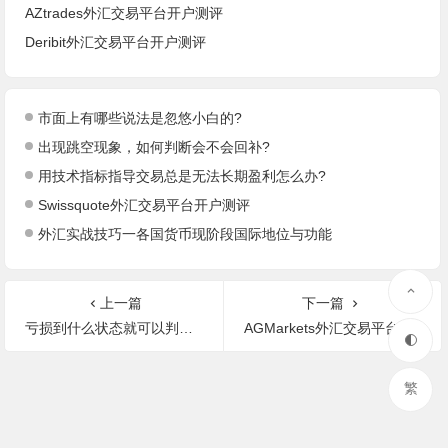
AZtrades外汇交易平台开户测评
Deribit外汇交易平台开户测评
市面上有哪些说法是忽悠小白的?
出现跳空现象，如何判断会不会回补?
用技术指标指导交易总是无法长期盈利怎么办?
Swissquote外汇交易平台开户测评
外汇实战技巧一各国货币现阶段国际地位与功能
上一篇
下一篇
亏损到什么状态就可以判定自己不适合做交易，达到及时止损?
AGMarkets外汇交易平台开户测评
繁