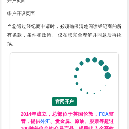
开户页面
帐户开设页面
当您通过经纪商申请时，必须确保清楚阅读经纪商的所
有条款，条件和政策。 仅在您完全理解并同意后再继
续。
官网开户
2014年成立，总部位于英国伦敦，
FCA
监
管，提供
外汇
、贵金属、原油、股票等超过
100种差价合约交易产品，银联出入金高效