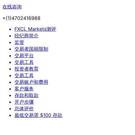
在线咨询
+(1)4702416988
FXCL Markets测评
经纪商简介
监管
交易者国籍限制
交易平台
交易工具
投资者教育
交易工具
交易账户和费用
客户服务
存款和取款
开户步骤
总体评价
最低交易需 $100 存款