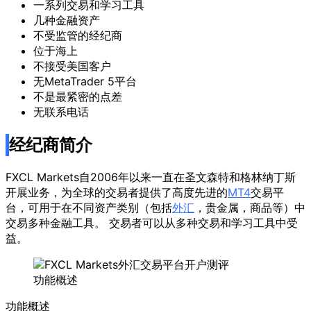
一系列交易和学习工具
几种金融资产
不受监管的经纪商
位于海上
不接受美国客户
无MetaTrader 5平台
不是最紧密的点差
无联系电话
经纪商简介
FXCL Markets自2006年以来一直在圣文森特和格林纳丁斯
开展业务，为全球的交易者提供了高度先进的
MT4
交易平
台，可用于在不同资产类别（包括
外汇
，贵金属，商品等）中
交易多种金融工具。 交易者可以从多种交易和学习工具中受
益。
功能概述
功能概述