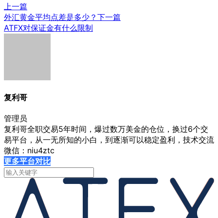
上一篇
外汇黄金平均点差是多少？
下一篇
ATFX对保证金有什么限制
复利哥
管理员
复利哥全职交易5年时间，爆过数万美金的仓位，换过6个交
易平台，从一无所知的小白，到逐渐可以稳定盈利，技术交流
微信：niu4ztc
更多平台对比