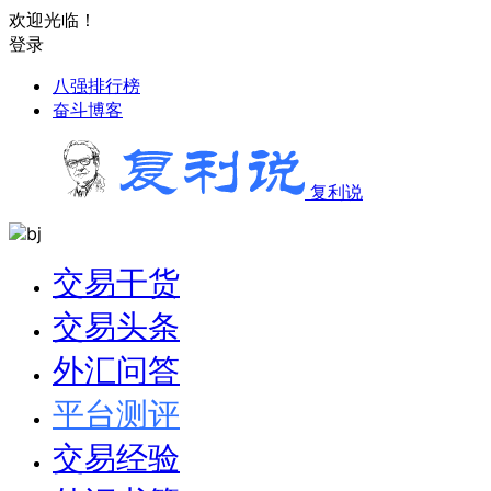
欢迎光临！
登录
八强排行榜
奋斗博客
复利说
交易干货
交易头条
外汇问答
平台测评
交易经验