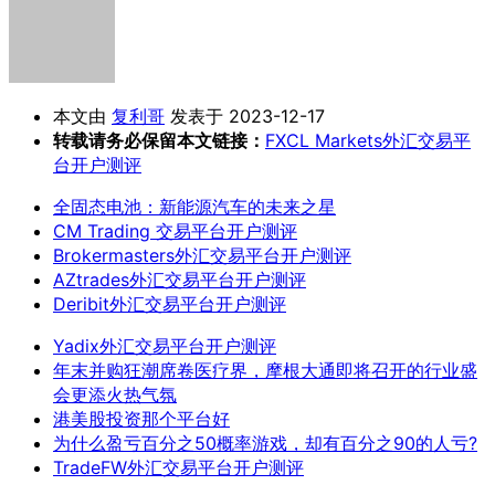
本文由
复利哥
发表于 2023-12-17
转载请务必保留本文链接：
FXCL Markets外汇交易平
台开户测评
全固态电池：新能源汽车的未来之星
CM Trading 交易平台开户测评
Brokermasters外汇交易平台开户测评
AZtrades外汇交易平台开户测评
Deribit外汇交易平台开户测评
Yadix外汇交易平台开户测评
年末并购狂潮席卷医疗界，摩根大通即将召开的行业盛
会更添火热气氛
港美股投资那个平台好
为什么盈亏百分之50概率游戏，却有百分之90的人亏?
TradeFW外汇交易平台开户测评