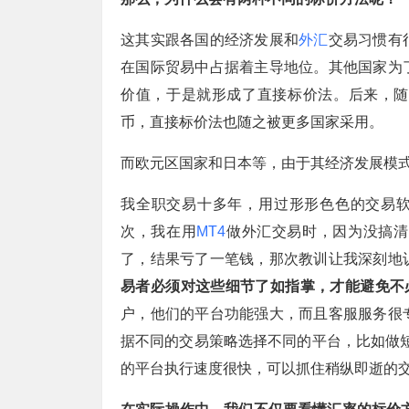
这其实跟各国的经济发展和
外汇
交易习惯有
在国际贸易中占据着主导地位。其他国家为
价值，于是就形成了直接标价法。后来，随
币，直接标价法也随之被更多国家采用。
而欧元区国家和日本等，由于其经济发展模
我全职交易十多年，用过形形色色的交易
次，我在用
MT4
做外汇交易时，因为没搞清
了，结果亏了一笔钱，那次教训让我深刻地
易者必须对这些细节了如指掌，才能避免不
户，他们的平台功能强大，而且客服服务很
据不同的交易策略选择不同的平台，比如做
的平台执行速度很快，可以抓住稍纵即逝的