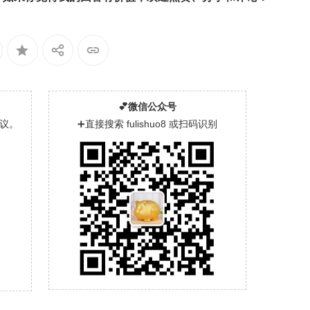
💕微信公众号
议。
➕直接搜索 fulishuo8 或扫码识别