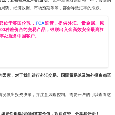
方法，还要注意汇率的波动。
汇率就像股票价格一样，会受到
治局势、经济数据、市场预期等等，都会导致汇率的涨跌。
总部位于英国伦敦，
FCA
监管，提供外汇、贵金属、原
100种差价合约交易产品，银联出入金高效安全最高杠
办事处服务中国客户。
的因素，对于我们进行外汇交易、国际贸易以及海外投资都至
情况做出投资决策，并注意风险控制。需要开户的可以查看这
。如果你觉得我的回答有价值，欢迎点赞、分享和评论！