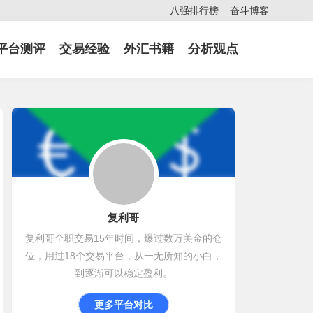
八强排行榜
奋斗博客
平台测评
交易经验
外汇书籍
分析观点
复利哥
复利哥全职交易15年时间，爆过数万美金的仓
位，用过18个交易平台，从一无所知的小白，
到逐渐可以稳定盈利。
更多平台对比