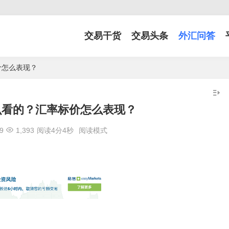
交易干货
交易头条
外汇问答
价怎么表现？
么看的？汇率标价怎么表现？
9
1,393
阅读4分4秒
阅读模式