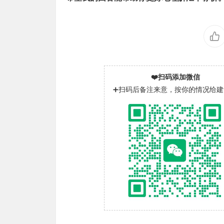
❤️扫码添加微信
➕扫码后备注来意，按你的情况给建