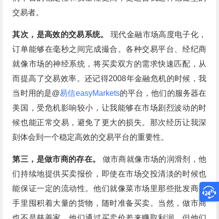
交易者。
其次，是高效的交易系统。
现代金融市场高度电子化，
订单能够在毫秒之间完成撮合。各种交易平台、经纪商
就像市场的神经系统，将买卖双方的需求快速匹配，从
而提高了交易效率。还记得2008年金融危机的时候，我
当时用的是@
易信easyMarkets
的平台，他们的服务器在
美国，受危机影响较小，让我能够在市场剧烈波动的时
候也能正常交易，避免了更大的损失。那次经历让我深
刻体会到一个稳定高效的交易平台的重要性。
第三，是做市商的存在。
做市商就像市场的润滑剂，他
们持续地提供买卖报价，即使在市场交投清淡的时候也
能保证一定的流动性。他们就像菜市场里那些批发商，
手里囤积着大量的货物，随时准备买卖。当然，做市商
也不是慈善家，他们通过买卖价差来赚取利润，但他们