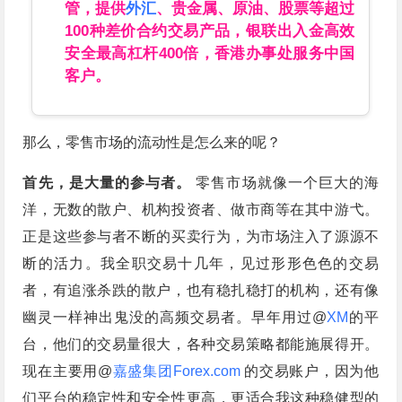
管，提供
外汇
、贵金属、原油、股票等超过
100种差价合约交易产品，银联出入金高效
安全最高杠杆400倍，香港办事处服务中国
客户。
那么，零售市场的流动性是怎么来的呢？
首先，是大量的参与者。
零售市场就像一个巨大的海
洋，无数的散户、机构投资者、做市商等在其中游弋。
正是这些参与者不断的买卖行为，为市场注入了源源不
断的活力。我全职交易十几年，见过形形色色的交易
者，有追涨杀跌的散户，也有稳扎稳打的机构，还有像
幽灵一样神出鬼没的高频交易者。早年用过@
XM
的平
台，他们的交易量很大，各种交易策略都能施展得开。
现在主要用@
嘉盛集团Forex.com
的交易账户，因为他
们平台的稳定性和安全性更高，更适合我这种稳健型的