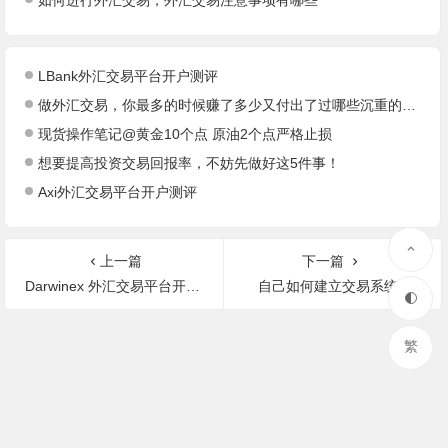
如何进行外汇交易，外汇交易注意事项有哪些
LBank外汇交易平台开户测评
做外汇交易，你最多的时候赚了多少又付出了过哪些沉重的代价?
现货操作笔记@黄金10个点 原油2个点严格止损
想要提高投资交易回报率，不妨先做好这5件事！
Axi外汇交易平台开户测评
上一篇
下一篇
Darwinex 外汇交易平台开户测评
自己如何建立交易系统?
繁