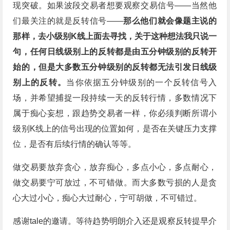
现突破。如果波段交易者想要观察交易信号——当然他
们最关注的就是反转信号——
那么他们就会像题主说的
那样，去小级别K线上面去寻找，关于这种想法我只说一
句，任何日线级别上的反转都是由五分钟级别的反转开
始的，但是大多数五分钟级别的反转都无法引发日线级
别上的反转。
当你依据五分钟级别的一个反转信号入
场，并希望捕捉一段持续一天的反转行情，多数情况下
属于痴心妄想，跟趋势交易者一样，你必须判断所谓小
级别K线上的信号出现的位置如何，是否在关键压力支撑
位，是否有后续行情的确认等等。
做交易要放弃贪心，放弃痴心，多点小心，多点耐心，
做交易要宁可放过，不可错做。而大多数亏损的人是贪
心大过小心，痴心大过耐心，宁可胡做，不可错过。
感谢tale的邀请。等待趋势明朗介入还是观察反转提早介