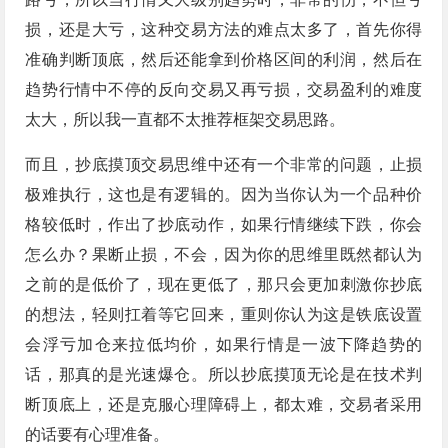
损，还是大亏，这种交易方法的难点太多了，首先你得
准确判断顶底，然后还能拿到价格区间的利润，然后在
趋势行情中不停的反向交易又再亏损，交易盈利的难度
太大，所以我一直都不太推荐框架交易思路。
而且，抄底摸顶交易思维中还有一个非常的问题，止损
极难执行，这也是有逻辑的。因为当你认为一个品种价
格较低时，作出了抄底动作，如果行情继续下跌，你会
怎么办？果断止损，不会，因为你的思维里既然都认为
之前的是低价了，现在更低了，那只会更加刺激你抄底
的想法，轻则扛着等它回来，重则你认为这是铁底设置
会浮亏加仓来拉低均价，如果行情是一波下降趋势的
话，那真的是光速爆仓。所以抄底摸顶无论是在技术判
断顶底上，还是克服心理障碍上，都太难，交易者采用
的话要有心理准备。