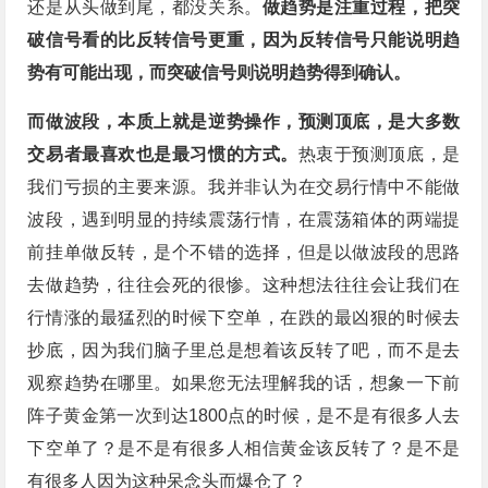
还是从头做到尾，都没关系。
做趋势是注重过程，把突
破信号看的比反转信号更重，因为反转信号只能说明趋
势有可能出现，而突破信号则说明趋势得到确认。
而做波段，本质上就是逆势操作，预测顶底，是大多数
交易者最喜欢也是最习惯的方式。
热衷于预测顶底，是
我们亏损的主要来源。我并非认为在交易行情中不能做
波段，遇到明显的持续震荡行情，在震荡箱体的两端提
前挂单做反转，是个不错的选择，但是以做波段的思路
去做趋势，往往会死的很惨。这种想法往往会让我们在
行情涨的最猛烈的时候下空单，在跌的最凶狠的时候去
抄底，因为我们脑子里总是想着该反转了吧，而不是去
观察趋势在哪里。如果您无法理解我的话，想象一下前
阵子黄金第一次到达1800点的时候，是不是有很多人去
下空单了？是不是有很多人相信黄金该反转了？是不是
有很多人因为这种呆念头而爆仓了？