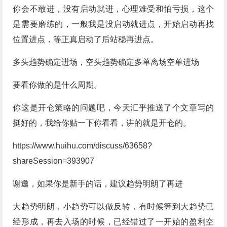
你会不敢进，没有启动就进，心理难受和怕亏损，这个
是需要磨练的，一般我是没启动就进点，开始启动再找
位置进点，等正真启动了后站稳再进点。
多头趋势确定进场，空头趋势确定多单离场空单进场
要看你做的是什么周期。
你这是开仓策略的问题吧，今天汇乎推送了个文章写的
挺好的，我给你贴一下你看看，讲的就是开仓的。
https://www.huihu.com/discuss/63658?
shareSession=393907
谢邀，如果你是新手的话，建议趋势明朗了再进
大趋势明朗，小趋势可以做反转，有时候等到大趋势已
经形成，再去入场的时候，已经错过了一开始的盈利空