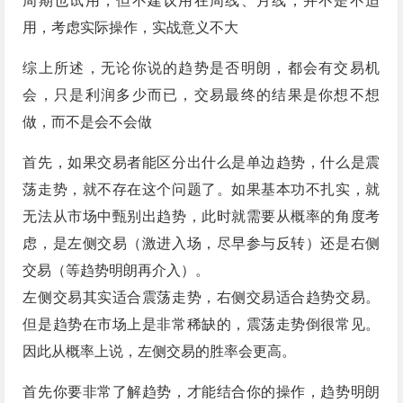
周期也试用，但不建议用在周线、月线，并不是不适
用，考虑实际操作，实战意义不大
综上所述，无论你说的趋势是否明朗，都会有交易机
会，只是利润多少而已，交易最终的结果是你想不想
做，而不是会不会做
首先，如果交易者能区分出什么是单边趋势，什么是震
荡走势，就不存在这个问题了。如果基本功不扎实，就
无法从市场中甄别出趋势，此时就需要从概率的角度考
虑，是左侧交易（激进入场，尽早参与反转）还是右侧
交易（等趋势明朗再介入）。
左侧交易其实适合震荡走势，右侧交易适合趋势交易。
但是趋势在市场上是非常稀缺的，震荡走势倒很常见。
因此从概率上说，左侧交易的胜率会更高。
首先你要非常了解趋势，才能结合你的操作，趋势明朗