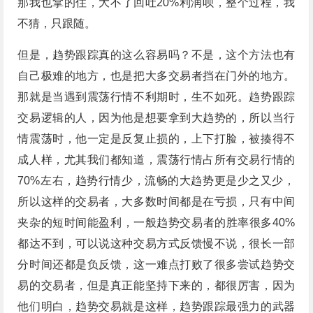
那我也拿的住，大不了回吐20%利润呗，整个过程，我
不猜，只跟随。
但是，趋势跟踪真的这么容易吗？不是，这个方法也有
自己极难的地方，也是把大多交易者挡在门外的地方。
那就是当遇到震荡行情不利期时，生不如死。趋势跟踪
交易逻辑的人，因为他是想要拿到大趋势的，所以当行
情震荡时，他一定是反复止损的，上下打脸，被揍得不
成人样，尤其我们都知道，震荡行情占所有交易行情的
70%左右，趋势行情少，流畅的大趋势更是少之又少，
所以这样的交易者，大多数时间都是在亏损，只有中间
夹杂的短时间能盈利，一般趋势交易者的胜率很多40%
都达不到，可以说这种交易方式反馈慢不说，很长一部
分时间还都是负反馈，这一难点打败了很多尝试趋势交
易的交易者，但是真正能坚持下来的，都很厉害，因为
他们明白，趋势交易就是这样，趋势跟踪最强力的武器