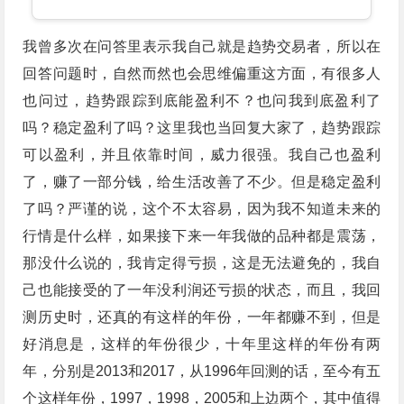
我曾多次在问答里表示我自己就是趋势交易者，所以在
回答问题时，自然而然也会思维偏重这方面，有很多人
也问过，趋势跟踪到底能盈利不？也问我到底盈利了
吗？稳定盈利了吗？这里我也当回复大家了，趋势跟踪
可以盈利，并且依靠时间，威力很强。我自己也盈利
了，赚了一部分钱，给生活改善了不少。但是稳定盈利
了吗？严谨的说，这个不太容易，因为我不知道未来的
行情是什么样，如果接下来一年我做的品种都是震荡，
那没什么说的，我肯定得亏损，这是无法避免的，我自
己也能接受的了一年没利润还亏损的状态，而且，我回
测历史时，还真的有这样的年份，一年都赚不到，但是
好消息是，这样的年份很少，十年里这样的年份有两
年，分别是2013和2017，从1996年回测的话，至今有五
个这样年份，1997，1998，2005和上边两个，其中值得