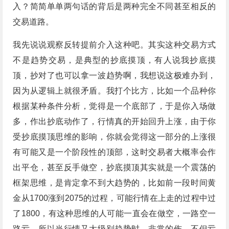
入？简简单单两句话的背后是两种完全不同甚至相反的
交易道路。
我先说说观察反转提前介入这种吧。其实这种交易方式
不是趋势交易，是典型的抄底摸顶，有人说我抄底摸
顶，抄对了也可以拿一波趋势啊，我想说这极难办到，
因为从逻辑上就很矛盾。我打个比方，比如一个品种你
根据某种条件分析，觉得是一个底部了，于是你入场做
多，作出抄底动作了，行情真的开始回升上涨，由于你
受抄底摸顶思维的影响，你就会觉得这一部分的上涨很
有可能又是一个阶段性的顶部，这时交易者大概率会作
出平仓，甚至反手做空，抄底摸顶其实就是一个震荡的
框架思维，是肯定拿不到大趋势的，比如前一段时间黄
金从1700涨到2075的过程，可能行情在上走的过程中过
了1800，有这种思维的人可能一直会在做空，一路空一
路亏，所以当行情又大级别趋势时，非常的伤，不但亏