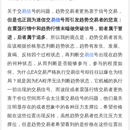
关于交
易信
号的问题，趋势交易者更热衷于信号交易，
但是也正因为迷信交
易信
号而引发趋势交易者的悲哀：
在震荡行情中和趋势行情末端做突破信号，前者属于冒
进，后者属于追多
。所以我的观点是，趋势交易者首先
应该根据价格形态判断趋势状态，趋势有发生、发展、
衰竭、反转四个过程状态，再判断交
易信
号出现在趋势
的何种状态，从而判断是否能够参与，参与的程度如
何。为什么EA交易严格执行交易信号却往往以爆仓为结
局？就是因为EA程序无法判断趋势状态，它机械的执行
一切出现的交易信号。而波段或者震荡行情交易者更热
衷于价位空间而不会太注重交易信号的问题，他们最关
注明显存在的或者想象中的各种压力支撑位，希望价格
能在这些位置出现反转，虽然趋势交易者也关注压力支
撑位，但是趋势交易者希望看到的是价格在这些位置出