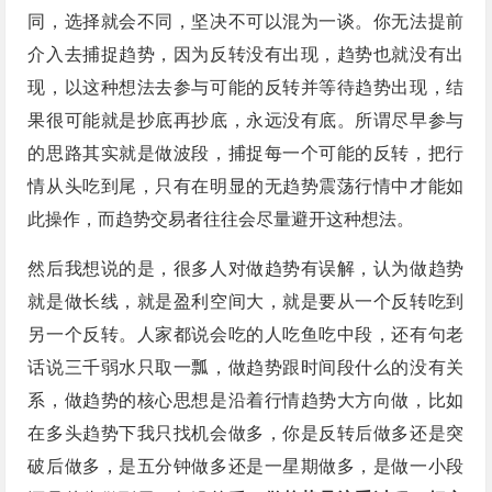
同，选择就会不同，坚决不可以混为一谈。你无法提前
介入去捕捉趋势，因为反转没有出现，趋势也就没有出
现，以这种想法去参与可能的反转并等待趋势出现，结
果很可能就是抄底再抄底，永远没有底。所谓尽早参与
的思路其实就是做波段，捕捉每一个可能的反转，把行
情从头吃到尾，只有在明显的无趋势震荡行情中才能如
此操作，而趋势交易者往往会尽量避开这种想法。
然后我想说的是，很多人对做趋势有误解，认为做趋势
就是做长线，就是盈利空间大，就是要从一个反转吃到
另一个反转。人家都说会吃的人吃鱼吃中段，还有句老
话说三千弱水只取一瓢，做趋势跟时间段什么的没有关
系，做趋势的核心思想是沿着行情趋势大方向做，比如
在多头趋势下我只找机会做多，你是反转后做多还是突
破后做多，是五分钟做多还是一星期做多，是做一小段