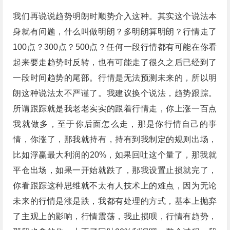
我们再说说趋势明朗时顺势介入这种。其实这个说法本
身就有问题，什么叫做明朗？多明朗算明朗？行情走了
100点？300点？500点？任何一段行情都有可能在你看
起来要走趋势时反转，也有可能走了很久之后已经到了
一段时间趋势的尾部。行情是无法预测未来的，所以明
朗这种说法太不严谨了。我建议换个说法，趋势跟踪。
所谓跟踪就是我老老实实的跟着行情走，你上涨一百点
我就做多，至于你后面怎么走，那是你行情自己的事
情，你涨了，那我就持有，持有到我制定的规则出场，
比如浮赢最大利润的20%，如果回吐这个量了，那我就
平仓出场，如果一开始就跌了，那我设置止损就完了，
你看跟踪这种思维就不太有人技术上的难点，因为无论
未来的行情是涨是跌，我都有处理的方式，基本上抛弃
了主观上的影响，行情震荡，我止损呗，行情有趋势，