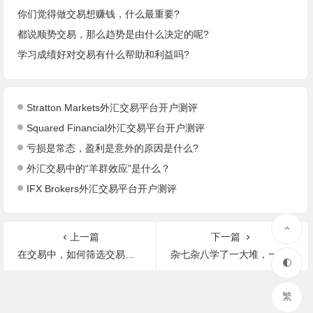
你们觉得做交易想赚钱，什么最重要?
都说顺势交易，那么趋势是由什么决定的呢?
学习成绩好对交易有什么帮助和利益吗?
Stratton Markets外汇交易平台开户测评
Squared Financial外汇交易平台开户测评
亏损是常态，盈利是意外的原因是什么?
外汇交易中的“羊群效应”是什么？
IFX Brokers外汇交易平台开户测评
上一篇
下一篇
在交易中，如何筛选交易信号?
杂七杂八学了一大堆，一交易就亏钱，不断否定自己，该怎么办
繁