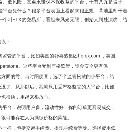
益、低风险，甚至承诺保本保收益的平台，十有八九是骗子。
些平台凭什么？很多平台表面上看起来很正规，背地里却干着
一个叫FTX的交易所，看起来风光无限，创始人到处演讲，结
？
建议：
构监管的平台，比如美国的@
嘉盛集团Forex.com
，英国
erstone
。这些平台受到严格监管，资金安全更有保
这方面的亏。当时图便宜，选了个监管松散的小平台，结
全没了。从那以后，我就只用受严格监管的大平台，比如
金也很快，用起来很放心。
的平台，说明用户多，流动性好，你的订单更容易成交，
，很可能存在人为操纵价格的风险。
不一样，包括交易手续费、提现手续费等等。选择费用低