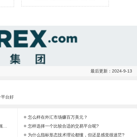
最后更新：2024-9-13
个平台好
怎么样在外汇市场赚百万美元？
XM是黑平台吗 XM是正规的吗？监管实体、牌照与账户安全核查
怎样选择一个比较合适的交易平台呢?
为什么指标形态技术理论都懂，但还是感觉很迷茫?