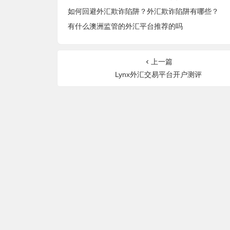
如何回避外汇欺诈陷阱？外汇欺诈陷阱有哪些？
有什么澳洲监管的外汇平台推荐的吗
上一篇
Lynx外汇交易平台开户测评