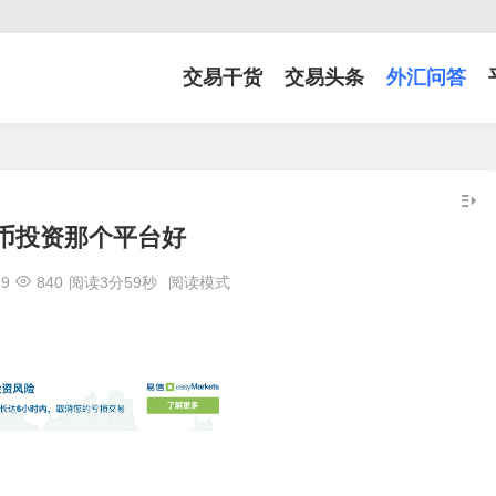
交易干货
交易头条
外汇问答
币投资那个平台好
39
840
阅读3分59秒
阅读模式