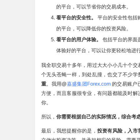
的平台，可以节省你的交易成本。
看平台的安全性。
平台的安全性包括
的平台，可以降低你的投资风险。
看平台的用户体验。
包括平台的界面
体验好的平台，可以让你更轻松地进
我全职交易十多年，用过大大小小几十个交
个无头苍蝇一样，到处乱撞，也交了不少学
重
。我用@
嘉盛集团Forex.com
的交易账户
方便，而且客服很专业，有问题都能及时解
你。
所以，
你需要根据自己的实际情况，综合考
最后，我想提醒你的是，
投资有风险，入市