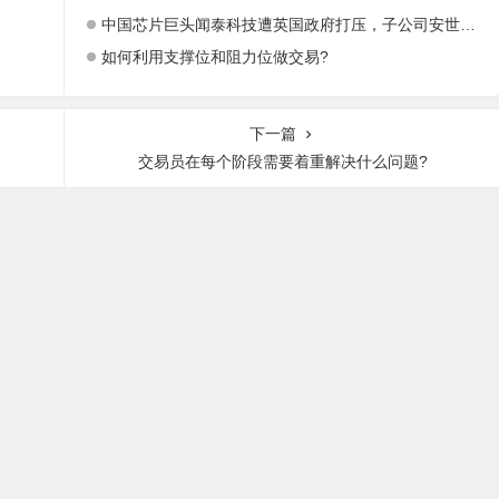
中国芯片巨头闻泰科技遭英国政府打压，子公司安世半导体5亿收购案被剥离!
如何利用支撑位和阻力位做交易?
下一篇
交易员在每个阶段需要着重解决什么问题?