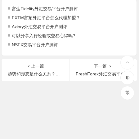
富达Fidelity外汇交易平台开户测评
FXTM富拓外汇平台怎么代理加盟？
Axiory外汇交易平台开户测评
可以分享入行经验或交易心得吗?
NSFX交易平台开户测评
上一篇
下一篇
趋势和形态是什么关系？为什么有人说形态是趋势之母？希望各位前辈讲解的时候有图解，谢谢！?
FreshForex外汇交易平台开户测评
繁