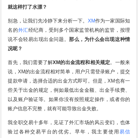
就这样打了水漂？
别急，让我们先冷静下来分析一下。
XM
作为一家国际知
名的
外汇
经纪商，受到多个国家监管机构的监管，按理
说不会轻易出现出金问题。
那么，为什么会出现这种情
况呢？
首先，我们需要了解
XM的出金流程和相关规定
。一般来
说，XM的出金流程相对简单，用户只需登录账户，提交
提款申请，选择合适的出金方式即可。但是，XM也有一
些关于出金的规定，例如最低出金金额、出金手续费、
以及账户验证等。如果你没有按照规定操作，或者你的
账户信息不完整，就有可能导致出金失败。
我全职交易十多年，见证了外汇市场的风云变幻，也体
验过各种交易平台的优劣。早年，我主要使用
易信