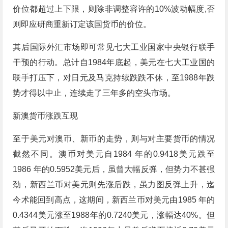
价位都超过上下限，则除非调整容许的10%波动幅度,否
则即应研商重新订定该国货币的价位。
其后国际外汇市场即可常见七大工业国家中央银行联手
干预的行动。总计自1984年底起，美元在七大工业国的
联手打压下，对日元及马克持续跌跌不休，至1988年跌
势才得以中止，连续走了三年多的空头市场。
新澳货币涨跌互现
至于美元对澳币、新币的走势，则与对主要货币的情况
截然不同。澳币对美元自1984 年的0.9418美元跌至
1986 年的0.5952美元后，虽曾大幅反弹，但势力不甚强
劲，新西兰币对美元则先涨后跌，虽力图反弹上升，迄
今术能回到高点，这期间，新西兰币对美元由1985 年的
0.4344美元涨至1988年的0.7240美元，涨幅达40%。但