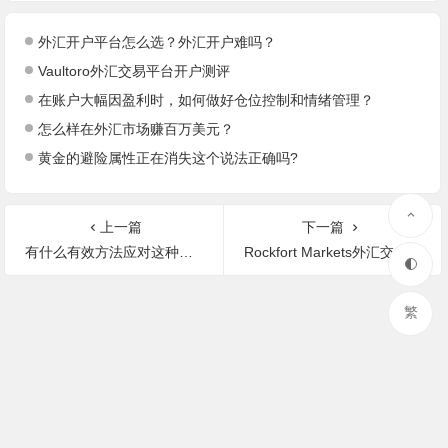
外汇开户平台怎么选？外汇开户难吗？
Vaultoro外汇交易平台开户测评
在账户大幅因盈利时，如何做好仓位控制和情绪管理？
怎么样在外汇市场赚百万美元？
黄金的避险属性正在消失这个说法正确吗?
上一篇
下一篇
有什么有效方法应对这种黑天鹅式的风险呢?
Rockfort Markets外汇交易平台开户测评
繁