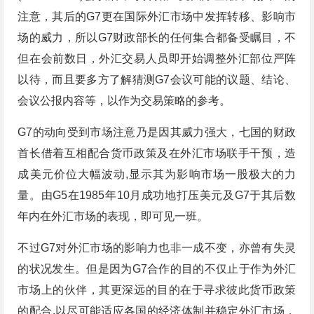
注意，其后的G7更在国际外汇市场中发挥转移、影响市
场的威力，所以G7财政部长的任何集合都备受瞩目，不
但在会前数日，外汇交易人员即开始调整外汇部位严阵
以待，而且要多方了解猜测G7会议可能的议题、结论、
会议公报内容等，以作为交易策略的参考。
G7的动向受到市场注意乃是因其威力强大，七国的财政
首长借着互相配合货币政策及在外汇市场联手干预，造
成美元价位大幅波动,显示其为影响市场一股极大的力
量。由G5在1985年10月成功地打压美元及G7于其后数
年内在外汇市场的表现，即可见一班。
不过G7对外汇市场的影响力也非一成不变，亦曾有失灵
的状况发生。但是因为G7合作的目的不仅止于作为外汇
市场上的伙伴，其更深远的目的在于寻求彼此货币政策
的配合,以尽可能适应各国的经济体制并稳定外汇市场，