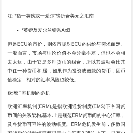
注: *指一英镑或一爱尔“镑折合美元之汇南
*英镑及爱尔兰镑系AxB
但是ECU的市价，则依市场对ECU的供给与需求而定。
一般而言，市场与理论价值不会分毫不差，但也不会相
去太远，由于它是多种货币的组合，所以其波动会比其
中任一种货币和.缓，如果作为投资或借款的货币，因币
值稳定，相对的汇率风险也较低。
欧洲汇率机制的危机
欧洲汇率机制(ERM),是指欧洲通货制度(EMS)下各国货
币间的关系架构,基本.上是规范ERM货币间的中心汇率，
及各货币可容许的波动幅度。ERM危机发生前，多数国