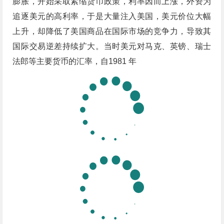
膨胀，开始采取紧缩货币政策，利率因而上涨，外资为
追逐美元的高利率，于是大量注入美国，美元价位大幅
上升，却降低了美国商品在国际市场的竞争力，导致其
国际交易逆差持续扩大。当时美元对马克、英镑、瑞士
法郎等主要货币的汇率，自1981 年