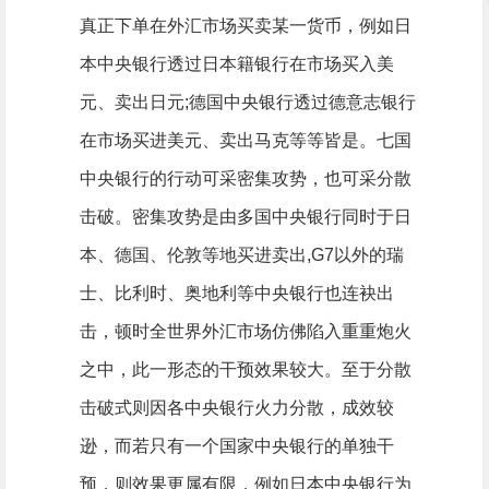
真正下单在外汇市场买卖某一货币，例如日
本中央银行透过日本籍银行在市场买入美
元、卖出日元;德国中央银行透过德意志银行
在市场买进美元、卖出马克等等皆是。七国
中央银行的行动可采密集攻势，也可采分散
击破。密集攻势是由多国中央银行同时于日
本、德国、伦敦等地买进卖出,G7以外的瑞
士、比利时、奥地利等中央银行也连袂出
击，顿时全世界外汇市场仿佛陷入重重炮火
之中，此一形态的干预效果较大。至于分散
击破式则因各中央银行火力分散，成效较
逊，而若只有一个国家中央银行的单独干
预，则效果更属有限，例如日本中央银行为