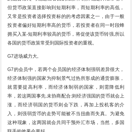
但货币政策直接影响到短期利率，而短期利率的高低，
又常是投资者选择投资标的的考虑因素之一，由于一般
投资者偏好短期利率高的货币，若投资者在同一时段蜂
拥买入某-短期利率较高的货币，将促使该货币转强,所以
各国的货币政策常受到国际投资者的重视。
G7进场威力大,
G7的会员中，若两个会员国的经济体制强弱差异很大，
经济体制强的国家为抑制景气过热所形成的通货膨胀，
就需要提高利率，而经济体制弱的国家，则需降低利
率，若这两国事先.未协商配合:则经济强国的货币就会上
涨，而经济弱国的货币则会下跌，再加上投机客的介
入，则强弱货币的走势可能被不当扭曲而失真。为避免
这种现象，这两国就会共同干预外汇市场，当然，多国
联手的效果会更好。