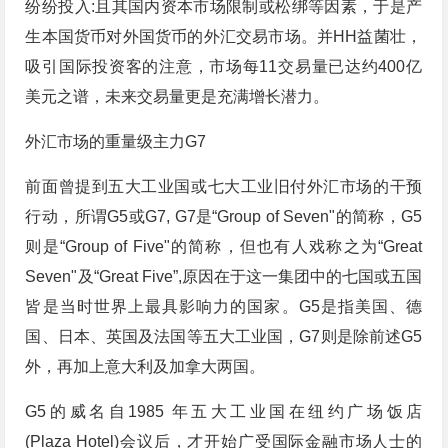
纷纷投入:且其国内资本市场限制或松绑等因素，于是产
生本国货币对外国货币的外汇交易市场。并HH益菌壮，
吸引国际投资客的注意，市场每11交易量已达约400亿
美元之谱，未来交易量更是充满增长潜力。
外汇市场的重量级主力G7
前面曾提到五大工业国或七大工业旧付外汇市场的干预
行动，所谓G5或G7, G7是“Group of Seven"的简称，G5
则是“Group of Five"的简称，但也有人戏称之为“Great
Seven"及“Great Five”,原因在于这一集团中的七国或五国
皆是当时世界上最具影响力的国家。G5是指美国、德
国、日本、英国及法国等五大工业国，G7则是除前述G5
外，再加上意大利及加拿大两国。
G5的威名自1985 年五大工业国在纽约广场饭店
(Plaza Hotel)会议后，才开始广受国际金融市场人士的