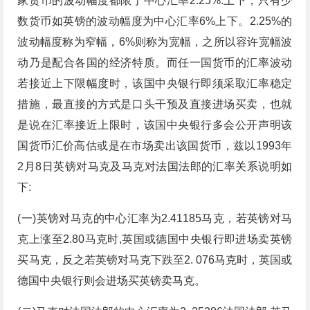
家货币的波动幅度都限于中心汇率2.25%.上下，只有少
数货币如英镑的波动幅度为中心汇率6%上下。2.25%的
波动幅度称为窄幅，6%则称为宽幅，之所以容许宽幅波
动乃是配合各国的经济特质。而任一国货币的汇率波动
若接近上下限幅度时，该国中央银行即须采取汇率稳定
措施，最直接的方式是口头干预及直接进场买卖，也就
是说在汇率接近上限时，该国中央银行多会公开声明该
国货币汇价高估或是在市场卖出该国货币，兹以1993年
2月8日英镑对马克及马克对法国法郎的汇率关系说明如
下:
(一)英镑对马克的中心汇率为2.41185马克，若英镑对马
克上涨至2.80马克时,英国或德国中央银行即进场卖英镑
买马克，反之若英镑对马克下跌至2. 076马克时，英国或
德国中央银行则会进场买英镑卖马克。