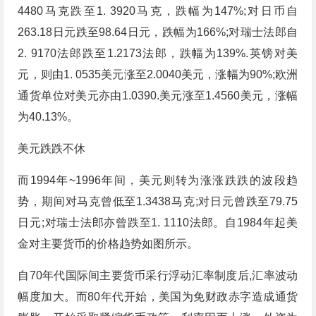
4480马克跌至1. 3920马克，跌幅为147%;对日币自
263.18日元跌至98.64日元，跌幅为166%;对瑞士法郎自
2. 9170法郎跌至1.2173法郎，跌幅为139%.英镑对美
元，则由1. 0535美元涨至2.0040美元，涨幅为90%;欧洲
通货单位对美元亦由1.0390.美元涨至1.4560美元，涨幅
为40.13%。
美元跌跌不休
而1994年~1996年间，美元则转为涨涨跌跌的波段趋
势，期间对马克曾低至1.3438马克;对日元曾跌至79.75
日元;对瑞士法郎亦曾跌至1. 1110法郎。自1984年起美
金对主要货币的价格趋势如图所示。
自70年代国际间主要货币采行浮动汇率制度后,汇率波动
幅度加大。而80年代开始，美国为免财政赤字造成通货