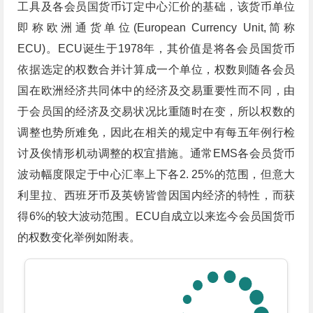
工具及各会员国货币订定中心汇价的基础，该货币单位
即称欧洲通货单位(European Currency Unit,简称
ECU)。ECU诞生于1978年，其价值是将各会员国货币
依据选定的权数合并计算成一个单位，权数则随各会员
国在欧洲经济共同体中的经济及交易重要性而不同，由
于会员国的经济及交易状况比重随时在变，所以权数的
调整也势所难免，因此在相关的规定中有每五年例行检
讨及俟情形机动调整的权宜措施。通常EMS各会员货币
波动幅度限定于中心汇率上下各2. 25%的范围，但意大
利里拉、西班牙币及英镑皆曾因国内经济的特性，而获
得6%的较大波动范围。ECU自成立以来迄今会员国货币
的权数变化举例如附表。