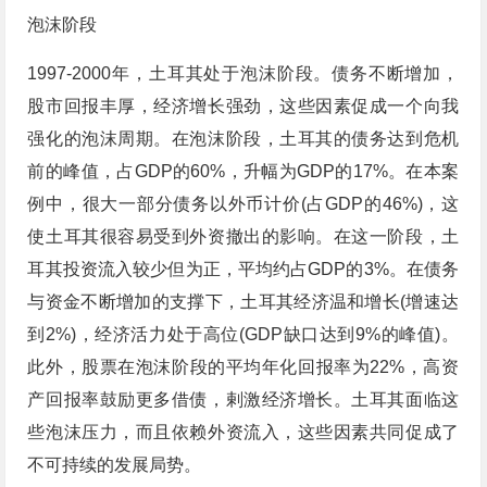
泡沫阶段
1997-2000年，土耳其处于泡沫阶段。债务不断增加，
股市回报丰厚，经济增长强劲，这些因素促成一个向我
强化的泡沫周期。在泡沫阶段，土耳其的债务达到危机
前的峰值，占GDP的60%，升幅为GDP的17%。在本案
例中，很大一部分债务以外币计价(占GDP的46%)，这
使土耳其很容易受到外资撤出的影响。在这一阶段，土
耳其投资流入较少但为正，平均约占GDP的3%。在债务
与资金不断增加的支撑下，土耳其经济温和增长(增速达
到2%)，经济活力处于高位(GDP缺口达到9%的峰值)。
此外，股票在泡沫阶段的平均年化回报率为22%，高资
产回报率鼓励更多借债，剌激经济增长。土耳其面临这
些泡沫压力，而且依赖外资流入，这些因素共同促成了
不可持续的发展局势。