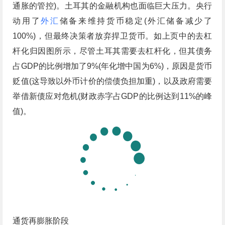
通胀的管控)。土耳其的金融机构也面临巨大压力。央行
动用了
外汇
储备来维持货币稳定(外汇储备减少了
100%)，但最终决策者放弃捍卫货币。如上页中的去杠
杆化归因图所示，尽管土耳其需要去杠杆化，但其债务
占GDP的比例增加了9%(年化增中国为6%)，原因是货币
贬值(这导致以外币计价的偿债负担加重)，以及政府需要
举借新债应对危机(财政赤字占GDP的比例达到11%的峰
值)。
通货再膨胀阶段