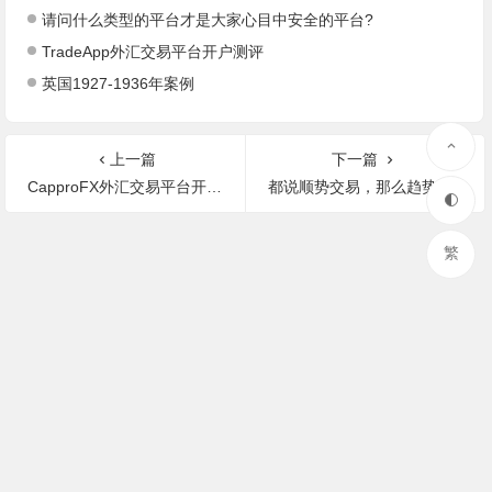
请问什么类型的平台才是大家心目中安全的平台?
TradeApp外汇交易平台开户测评
英国1927-1936年案例
上一篇
下一篇
CapproFX外汇交易平台开户测评
都说顺势交易，那么趋势是由什么决定的呢?
繁