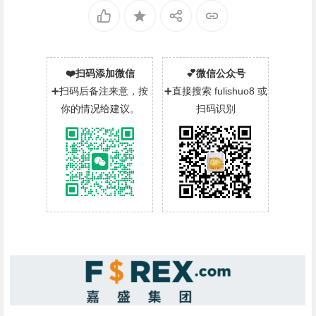
❤️扫码添加微信
💕微信公众号
➕扫码后备注来意，按
➕直接搜索 fulishuo8 或
你的情况给建议。
扫码识别