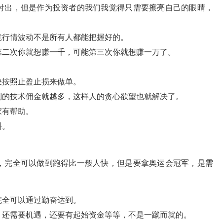
付出，但是作为投资者的我们我觉得只需要擦亮自己的眼睛，
竟行情波动不是所有人都能把握好的。
第二次你就想赚一千，可能第三次你就想赚一万了。
决按照止盈止损来做单。
到的技术佣金就越多，这样人的贪心欲望也就解决了。
家有帮助。
料。
，完全可以做到跑得比一般人快，但是要拿奥运会冠军，是需
完全可以通过勤奋达到。
，还需要机遇，还要有起始资金等等，不是一蹴而就的。