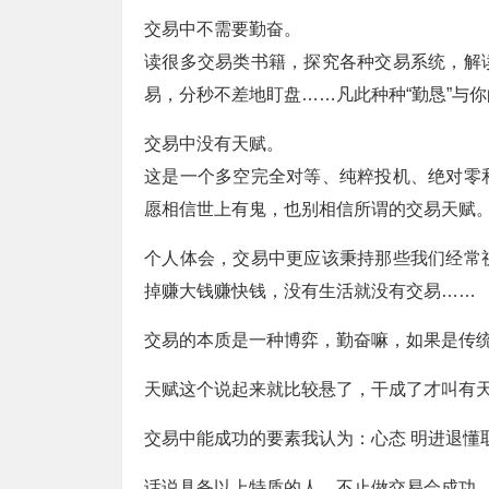
交易中不需要勤奋。
读很多交易类书籍，探究各种交易系统，解
易，分秒不差地盯盘……凡此种种“勤恳”与
交易中没有天赋。
这是一个多空完全对等、纯粹投机、绝对零
愿相信世上有鬼，也别相信所谓的交易天赋
个人体会，交易中更应该秉持那些我们经常
掉赚大钱赚快钱，没有生活就没有交易……
交易的本质是一种博弈，勤奋嘛，如果是传
天赋这个说起来就比较悬了，干成了才叫有
交易中能成功的要素我认为：心态 明进退懂取
话说具备以上特质的人，不止做交易会成功