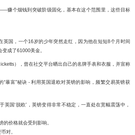
——赚个烟钱到突破阶级固化，基本在这个范围里，这些目标
在英国，一个16岁的少年突然走红，因为他在短短8个月时间
变成了61000美金。
 Ricketts），曾在社交平台晒出自己的名牌手表和衣服，并宣称
“暴富”秘诀 - 利用英国退欧对英镑的影响，频繁交易英镑获
于英国‘脱欧’，英镑变得非常不稳定，一直处在宽幅震荡中，
英镑的价格就会受到影响。
货币对。