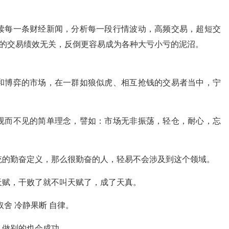
读每一条财经新闻，分析每一段行情波动，高频交易，超短交
你的交易绩效无关，反倒更容易成为各种大亏小亏的泥沼。
和博弈的市场，在一群如狼似虎、相互抢钱的交易者当中，宁
。
视而不见的简单理念，譬如：市场无非振荡，轻仓，耐心，忘
统的勤奋定义，那么很勤奋的人，轻易不会涉及到这个领域。
天赋，干败了就不叫天赋了，成了天真。
舍 冷静果断 自律。
，做别的也会成功。