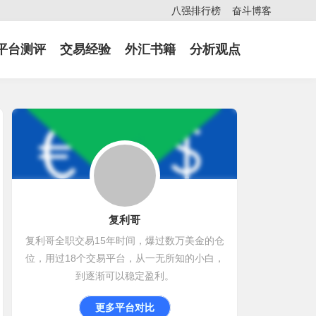
八强排行榜
奋斗博客
平台测评
交易经验
外汇书籍
分析观点
复利哥
复利哥全职交易15年时间，爆过数万美金的仓
位，用过18个交易平台，从一无所知的小白，
到逐渐可以稳定盈利。
更多平台对比