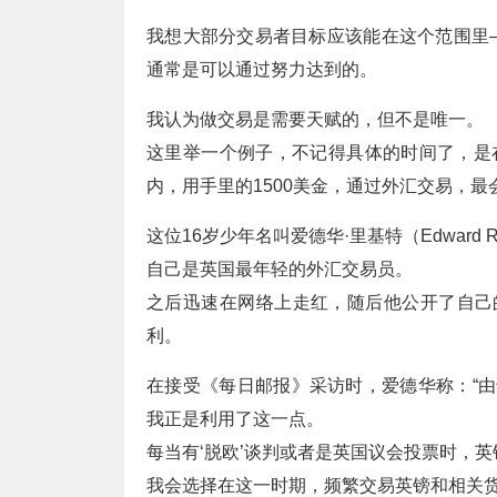
我想大部分交易者目标应该能在这个范围里
通常是可以通过努力达到的。
我认为做交易是需要天赋的，但不是唯一。
这里举一个例子，不记得具体的时间了，是
内，用手里的1500美金，通过外汇交易，最会
这位16岁少年名叫爱德华·里基特（Edward
自己是英国最年轻的外汇交易员。
之后迅速在网络上走红，随后他公开了自己的
利。
在接受《每日邮报》采访时，爱德华称：“由
我正是利用了这一点。
每当有‘脱欧’谈判或者是英国议会投票时，
我会选择在这一时期，频繁交易英镑和相关