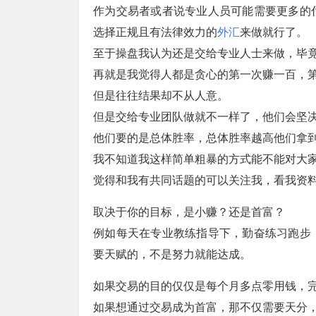
作为交易者或者说专业人员可能需要更多的
选择正规且有法律效力的
外汇
来做就行了。
至于操盘我认为还是交给专业人士来做，毕
再就是我觉得人都是贪心的第一次赚一百，
但是往往结果却不从人意。
但是交给专业团队做就不一样了，他们会坚
他们要的是总体胜率，总体胜率越高他们拿
我不知道我这样简单粗暴的方式能不能对大
觉得和我有共同话题的可以关注我，看我资
取决于你的目标，是小赚？还是首富？
例如每天在专业教练指导下，勤奋练习跑步
要天赋的，不是努力就能达成。
如果交易的目的仅仅是每个月多点零用钱，
如果想通过交易成为首富，那不仅需要天分