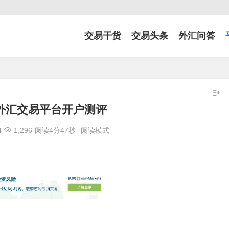
交易干货
交易头条
外汇问答
ew外汇交易平台开户测评
4
1,296
阅读4分47秒
阅读模式