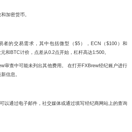
数和加密货币。
者的交易需求，其中包括微型（$5），ECN（$100）和
欧元和BTC计价，点差从0.2点开始，杠杆高达1:500。
ew审查中可能未列出其他费用。 在打开FXBrew经纪账户进行
最新信息。
统，可以通过电子邮件，社交媒体或通过填写经纪商网站上的查询