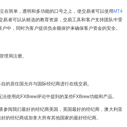
其建立在简单，透明和多功能的口号之上，使交易者可以使用
MT4
 交易者可以从精选的教育资源，交易工具和客户支持团队中受
帐户中，同时为客户提供负余额保护来确保客户资金的安全。
务管理局注册。
各自的居住国允许与国际经纪商进行在线交易。
使用此FXBrew评论中提到的某些FXBrew功能和产品。
，请参阅我们最好的经纪商美国，英国最好的经纪商，澳大利亚
最好的经纪商或加拿大所有其他国家的最好经纪商。