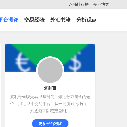
八强排行榜
奋斗博客
平台测评
交易经验
外汇书籍
分析观点
复利哥
复利哥全职交易15年时间，爆过数万美金的仓
位，用过18个交易平台，从一无所知的小白，
到逐渐可以稳定盈利。
更多平台对比