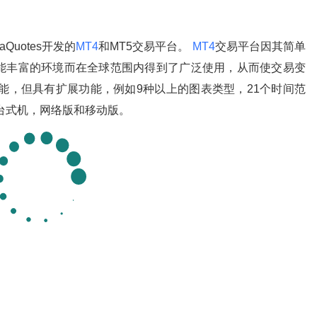
uotes开发的
MT4
和MT5交易平台。
MT4
交易平台因其简单
能丰富的环境而在全球范围内得到了广泛使用，从而使交易变
功能，但具有扩展功能，例如9种以上的图表类型，21个时间范
有台式机，网络版和移动版。