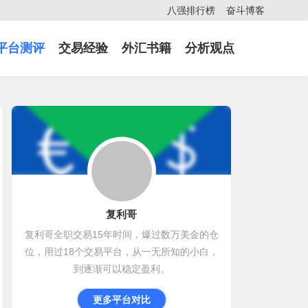
八强排行榜
奋斗博客
平台测评
交易经验
外汇书籍
分析观点
复利哥
复利哥全职交易15年时间，爆过数万美金的仓
位，用过18个交易平台，从一无所知的小白，
到逐渐可以稳定盈利。
更多平台对比