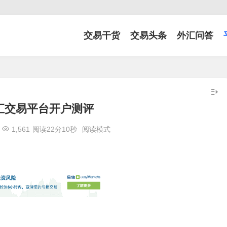
交易干货
交易头条
外汇问答
外汇交易平台开户测评
1,561
阅读22分10秒
阅读模式