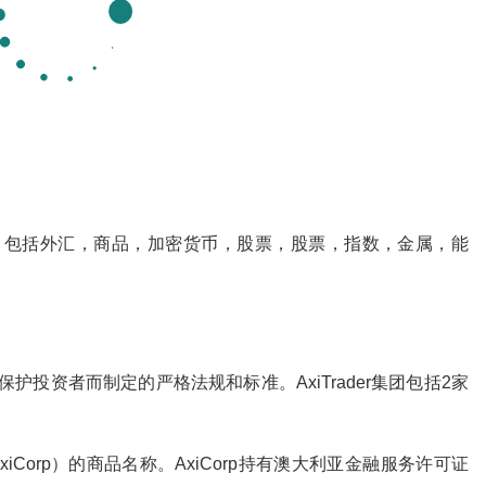
具，包括外汇，商品，加密货币，股票，股票，指数，金属，能
护投资者而制定的严格法规和标准。AxiTrader集团包括2家
 Pty Ltd（AxiCorp）的商品名称。AxiCorp持有澳大利亚金融服务许可证