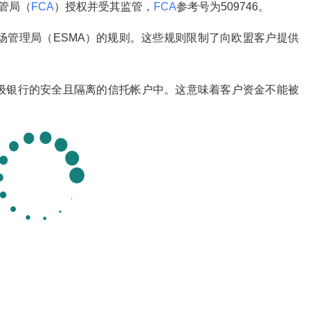
监管局（
FCA
）授权并受其监管，
FCA
参考号为509746。
市场管理局（ESMA）的规则。这些规则限制了向欧盟客户提供
的顶级银行的安全且隔离的信托帐户中。这意味着客户资金不能被