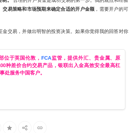
控制。
合理的开户资金是成功交易的第一步。我的观点和经验
、交易策略和市场预期来确定合适的开户金额
，需要开户的可
。
证金交易，并做出明智的投资决策。如果你觉得我的回答对你
总部位于英国伦敦，
FCA
监管，提供外汇、贵金属、原
100种差价合约交易产品，银联出入金高效安全最高杠
办事处服务中国客户。