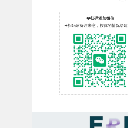
❤️扫码添加微信
➕扫码后备注来意，按你的情况给建