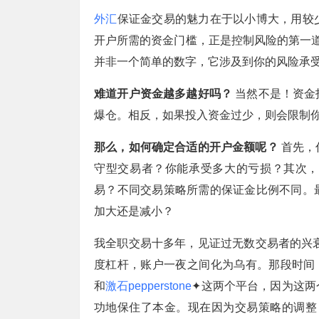
外汇
保证金交易的魅力在于以小博大，用较
开户所需的资金门槛，正是控制风险的第一
并非一个简单的数字，它涉及到你的风险承
难道开户资金越多越好吗？
当然不是！资金
爆仓。相反，如果投入资金过少，则会限制
那么，如何确定合适的开户金额呢？
首先，
守型交易者？你能承受多大的亏损？其次，
易？不同交易策略所需的保证金比例不同。
加大还是减小？
我全职交易十多年，见证过无数交易者的兴衰
度杠杆，账户一夜之间化为乌有。那段时间
和
激石pepperstone
✦这两个平台，因为这两
功地保住了本金。现在因为交易策略的调整