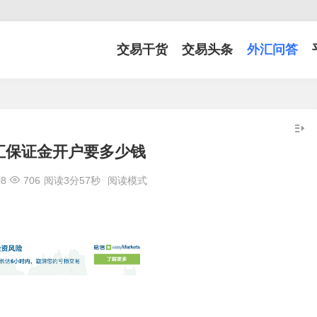
交易干货
交易头条
外汇问答
外汇保证金开户要多少钱
08
706
阅读3分57秒
阅读模式