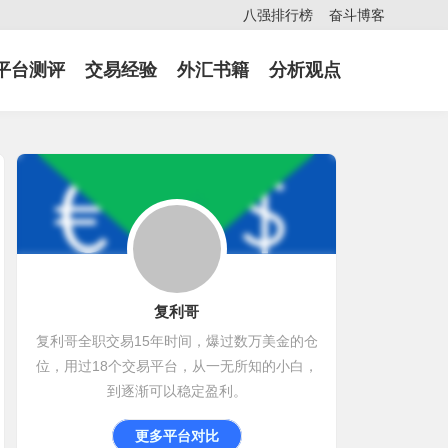
八强排行榜
奋斗博客
平台测评
交易经验
外汇书籍
分析观点
复利哥
复利哥全职交易15年时间，爆过数万美金的仓
位，用过18个交易平台，从一无所知的小白，
到逐渐可以稳定盈利。
更多平台对比