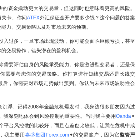
少的资金撬动更大的交易量，但这同时也意味着更高的风险。
道关卡。你问
ATFX
外汇保证金开户要多少钱？这个问题的答案
受能力、交易策略以及对市场未来的预期。
投入过多，一旦市场出现波动，你可能会面临巨额亏损，甚至
你的交易操作，错失潜在的盈利机会。
你需要评估自身的风险承受能力。你是激进型交易者，还是保
你需要考虑你的交易策略。你打算进行短线交易还是长线交
最后，你需要对市场走势做出预判。你认为未来市场波动性会
沉浮。记得2008年金融危机爆发时，我身边很多朋友因为过
，我深刻地体会到风险控制的重要性。当时我主要用
Oanda
✦
个平台风控做的比较好，而且点差也比较低，让我在危机中成
，我主要用
嘉盛集团Forex.com
✦的交易账户，因为它
监管严