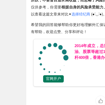
所以，不要盲目追求高收益，而忽略了风险
仅供参考，你需要
根据自身的风险承受能力
以查看这篇文章来对比✦
选择经纪商
(●'◡'●)
希望我的回答能够帮助你更好地理解外汇保
有帮助，欢迎点赞、分享和评论！
2014年成立，
油、股票等超过
杆400倍，香港
官网开户