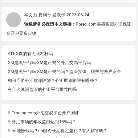
本文由
复利哥
发表于 2023-06-24
转载请务必保留本文链接：
Forex.com嘉盛集团外汇保证
金开户要多少钱
ATFX真的有无限杠杆吗
XM是黑平台吗 XM是正规的外汇交易平台吗
XM是黑平台吗 XM是正规的吗？监管实体、牌照与账户安全核查
如何回避外汇欺诈陷阱？外汇欺诈陷阱有哪些？
有什么澳洲监管的外汇平台推荐的吗
Trading.com外汇交易平台开户测评
外汇市场的年收益能达到15%吗？
ea能赚钱吗？ea能否长期稳定盈利？有人解答吗?