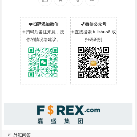
❤️扫码添加微信
💕微信公众号
➕扫码后备注来意，按
➕直接搜索 fulishuo8 或
你的情况给建议。
扫码识别
外汇问答