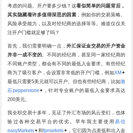
考虑的问题。开户要多少钱？这
看似简单的问题背后，
其实隐藏着许多值得深思的因素
，例如你的交易策略、
风险承受能力，以及对经纪商的选择等等。难道仅仅关
注开户门槛就足够了吗？
首先，我们需要明确一点，
外汇保证金交易的开户资金
并非一成不变的
。不同的经纪商，甚至同一家经纪商的
不同账户类型，都会有不同的最低入金要求。有些经纪
商为了吸引客户，会设置非常低的开户门槛，例如
XM
✦
最低只需要5美元就可以开户。但也有些经纪商，比如
激
石pepperstone
✦，针对专业账户的最低入金要求高达
200美元。
我全职交易十多年，见证了外汇市场的风云变幻，也体
验过各种交易平台的优劣。早年我主要使用
易信
easyMarkets
✦和
fpmarkets
✦，它们因为点差低和出入金