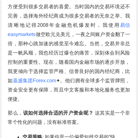
方便受到很多交易者的喜爱。当时国内的交易环境还不
完善，选择海外经纪商成为很多交易者的无奈之举。我
清晰地记得2008年金融危机爆发时，我使用
易信
easymarkets
做空欧元兑美元，一夜之间账户资金翻了一
倍，那种心跳加速的感觉至今难忘。当然，交易并非总
是一帆风顺，我也经历过爆仓的痛苦，深刻体会到风险
控制的重要性。现在，随着国内金融市场的逐步开放，
我更倾向于选择监管严格、信誉良好的国内经纪商，比
如
嘉盛集团Forex.com
✦。他们拥有全球多个监管牌照，
资金安全更有保障，而且中文客服和本地化服务也更加
便捷。
那么，
该如何选择合适的开户资金呢？
这其实是一个非
常个性化的问题，没有标准答案。
交易策略
: 如果你是一位偏爱短线交易的“快